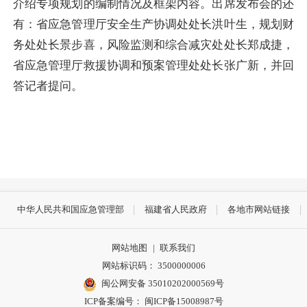
介绍专项规划的编制情况及框架内容
。出席发布会的还
有：省应急管理厅安全生产协调处处长洪叶生，规划财
务处处长景步喜，风险监测和综合减灾处处长郑成捷，
省应急管理厅救援协调和预案管理处处长张广新，并
回
答记者提问。
中华人民共和国应急管理部
福建省人民政府
各地市网站链接
网站地图
|
联系我们
网站标识码： 3500000006
闽公网安备 35010202000569号
ICP备案编号： 闽ICP备15008987号