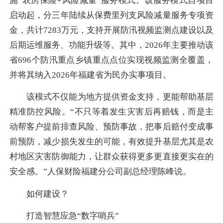
施“农房保险+风险减量”服务模式。该服务模式自项目
启动起，分三年陆续从保费里列支风险减量服务专项资
金，共计7283万元，支持开展防汛视频监测点建设以及
后期运维服务、功能升级等。其中，2026年主要推动该
省696个防汛重点乡镇重点点位实现视频监测全覆盖，
并将其纳入2026年福建省为民办实事项目。
该模式不仅能为地方提供资金支持，更能帮助基层
精准防控风险。“不只等着发生灾害后再赔钱，而是主
动帮客户提前排查风险、预防事故，把事后赔付变成事
前预防，减少损失发生的可能，有效提升基层尤其是农
村地区灾害防御能力，让群众获得更多更直接更实在的
安全感。”人保财险福建分公司副总经理陈峰说。
如何建设？
打造智慧应急“数字哨兵”