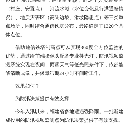
逐级开展现场勘查，经多重审核，确定了人员聚集区
（村庄、安置点）、河流水域（水位变化及行洪通畅情
况）、地质灾害区（高陡边坡、滑坡隐患点）等三类重
点场所，同时结合通信铁塔分布，最终确定了1320个具
体点位。
借助通信铁塔制高点可以实现360度全方位监控的
优势，通过给前端摄像头配备专业补光灯，防汛视频监
测系统实现在夜间、雨雾天气等低光照条件下，依然能
够清晰成像，并保障汛期24小时不间断工作。
效果如何？
为防汛决策提供有效支撑
今年入汛以来，福建省多地遭遇强降雨。一批新建
成投用的防汛视频监测点为防汛决策提供了有效支撑。