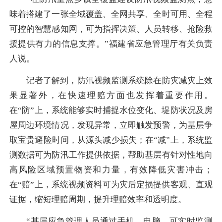
味着搭建了一张全域覆盖、全网共享、全时可用、全程
可控的智慧感知网，可为指挥决策、人员转移、抢险救
援提供有力的信息支撑。”福建省应急管理厅有关负责
人说。
记者了解到，防汛视频监测系统除在防灾减灾上效
果显著外，在快速理赔方面也发挥着重要作用。
在“防”上，系统能够实时捕捉水位变化、堤防状况及房
屋周边环境情况，发现异常，立即触发预警，为基层争
取宝贵避险时间，从源头减少损失；在“减”上，系统监
测数据可为防汛工作提供依据，帮助基层有针对性地向
高风险区域预置物资和力量，有效降低灾害冲击；
在“赔”上，系统视频资料可为灾后定损提供客观、直观
证据，缩短理赔周期，提升理赔效率和透明度。
“基层应急管理人员通过手机、电脑，可实时监测