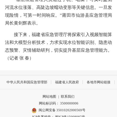
河流水位涨落、高陡边坡蠕动变形等关键信息。一旦发
现险情，可第一时间响应。”莆田市仙游县应急管理局
局长黄剑辉表示。
接下来，福建省应急管理厅将探索引入视频智能算
法和大模型分析技术，力求实现水位智能识别、隐患动
态预警、灾情辅助研判，切实提升基层应急管理能力。
（记者 张 春）
中华人民共和国应急管理部
福建省人民政府
各地市网站链接
网站地图
|
联系我们
网站标识码： 3500000006
闽公网安备 35010202000569号
ICP备案编号： 闽ICP备15008987号