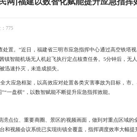
人民网]福建以数智化赋能提升应急指挥
：775
处置。”近日，福建省三明市应急指挥中心通过高空铁塔视
水茜镇智能机场无人机起飞执行定点核查任务。5分钟后，无
被迅速扑灭，未造成损失。
大应急框架，以高效应对处置各类灾害事故为目标，市、
图”“一盘棋”，以数智赋能不断提升应急指挥效能。
涝点位、重要商圈、景区的视频画面，做到对重点区域的全
台和视频会议系统已实现街镇全覆盖，指挥调度效率大幅提