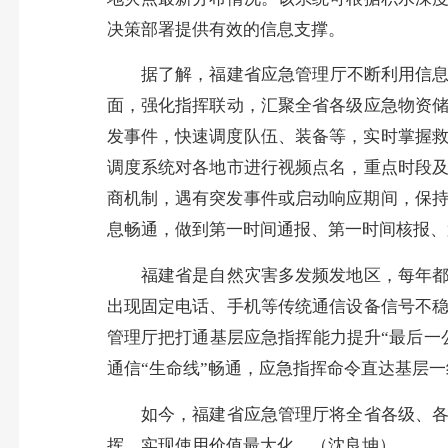
决策部署提供有效的信息支撑。
据了解，福建省应急管理厅不断利用信息化
面，强化指挥联动，汇聚全省各级应急物资
发事件，快速调度队伍、装备等，实时掌握救
调度系统对各地市进行视频点名，重点时段
商机制，遇有突发事件或启动响应期间，保持
息畅通，做到第一时间通报、第一时间核报、
福建省是自然灾害多发频发地区，每年都要
出现固定电话、手机等传统通信设备信号不
管理厅把打通基层应急指挥能力提升“最后一
通信“生命线”畅通，应急指挥命令直达基层一
如今，福建省应急管理厅将全省各级、各类
挥，实现使用价值最大化。（沈良坤）