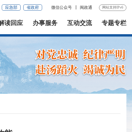
应急部
省政府
微信公众号
闽政通
网站支持IPv6
解读回应
办事服务
互动交流
专题专栏