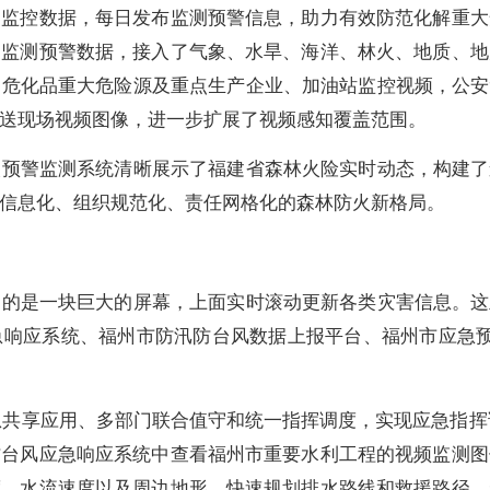
测监控数据，每日发布监测预警信息，助力有效防范化解重大
门监测预警数据，接入了气象、水旱、海洋、林火、地质、地
危化品重大危险源及重点生产企业、加油站监控视频，公安
送现场视频图像，进一步扩展了视频感知覆盖范围。
警监测系统清晰展示了福建省森林火险实时动态，构建了森
信息化、组织规范化、责任网格化的森林防火新格局。
是一块巨大的屏幕，上面实时滚动更新各类灾害信息。这里
急响应系统、福州市防汛防台风数据上报平台、福州市应急预
共享应用、多部门联合值守和统一指挥调度，实现应急指挥调
防台风应急响应系统中查看福州市重要水利工程的视频监测图
度、水流速度以及周边地形，快速规划排水路线和救援路径，