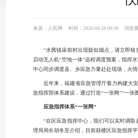
[
来源：人民网
时间：2026-04-28 09:39
浏览量
“水茜镇庙前村出现疑似烟点，请立即核查
启动无人机“空地一体”远程调度预案，指挥
中心同步调度县、乡应急力量赶赴现场，火情
近年来，福建省应急管理厅着力构建大安全
急指挥部体系建设，通过打造“一张网”“一张
应急指挥体系“一张网”
“在区应急指挥中心，我们可以实时调取易
理局局长胡冬至介绍，目前鼓楼区应急指挥平