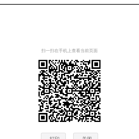
扫一扫在手机上查看当前页面
打印
关闭