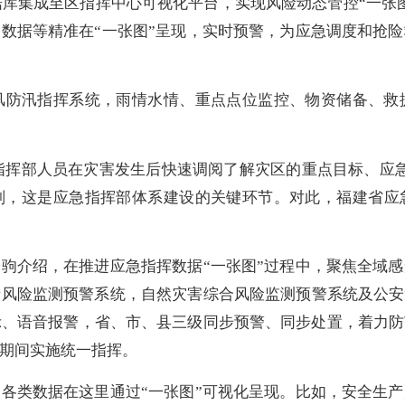
数据库集成至区指挥中心可视化平台，实现风险动态管控“一张
数据等精准在“一张图”呈现，实时预警，为应急调度和抢
汛指挥系统，雨情水情、重点点位监控、物资储备、救
指挥部人员在灾害发生后快速调阅了解灾区的重点目标、应急
判，这是应急指挥部体系建设的关键环节。对此，福建省应
介绍，在推进应急指挥数据“一张图”过程中，聚焦全域感
风险监测预警系统，自然灾害综合风险监测预警系统及公安
示、语音报警，省、市、县三级同步预警、同步处置，着力
期间实施统一指挥。
类数据在这里通过“一张图”可视化呈现。比如，安全生产