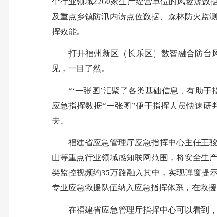
个行业领域2260家生产经营单位的风险源
及重点乡镇防汛内涝点位数据、森林防火监测
挥效能。
打开福州新区（长乐区）数智融合防台风防
见，一目了然。
“‘一张图’汇聚了各类基础信息，有助于
应急指挥数据“一张图”便于指挥人员快速研
夫。
福建省应急管理厅应急指挥中心主任王骏驹
山等重点行业领域感知联网范围，将安全生产
类监控视频约35万路融入其中，实现弹窗提
专业应急救援队伍纳入应急指挥体系，在救援
在福建省应急管理厅指挥中心可以看到，各