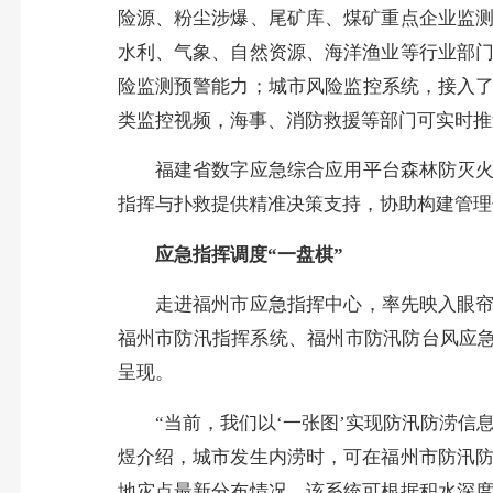
险源、粉尘涉爆、尾矿库、煤矿重点企业监
水利、气象、自然资源、海洋渔业等行业部
险监测预警能力；城市风险监控系统，接入了
类监控视频，海事、消防救援等部门可实时推
福建省数字应急综合应用平台森林防灭火预
指挥与扑救提供精准决策支持，协助构建管理
应急指挥调度“一盘棋”
走进福州市应急指挥中心，率先映入眼帘的
福州市防汛指挥系统、福州市防汛防台风应
呈现。
“当前，我们以‘一张图’实现防汛防涝信息
煜介绍，城市发生内涝时，可在福州市防汛
地灾点最新分布情况。该系统可根据积水深