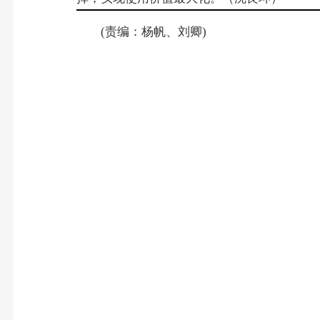
(责编：杨帆、刘卿)