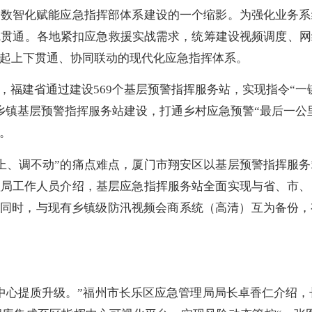
数智化赋能应急指挥部体系建设的一个缩影。为强化业务系
线贯通。各地紧扣应急救援实战需求，统筹建设视频调度、网
起上下贯通、协同联动的现代化应急指挥体系。
福建省通过建设569个基层预警指挥服务站，实现指令“一
乡镇基层预警指挥服务站建设，打通乡村应急预警“最后一公
。
、调不动”的痛点难点，厦门市翔安区以基层预警指挥服务
理局工作人员介绍，基层应急指挥服务站全面实现与省、市
”。同时，与现有乡镇级防汛视频会商系统（高清）互为备份
提质升级。”福州市长乐区应急管理局局长卓香仁介绍，长乐