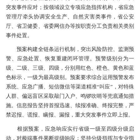
突发事件应对；按领域设立专项应急指挥机构，省应急
管理厅牵头协调安全生产、自然灾害类事件，省公安
厅、省卫健委、省委网信办等按职责分工负责相关类别
事件处置。
预案构建全链条运行机制，突出风险防控、监测预
警、应急处置、恢复重建闭环管理。预警级别分为一
级、二级、三级、四级，分别用红色、橙色、黄色和蓝
色标示，一级为最高级别。预案要求综合运用预警发布
系统、应急广播、短信微信等渠道精准“叫应”，对特殊
人群、偏远盲区采取敲门入户、鸣锣吹哨等兜底通知措
施。信息报告坚持首报迅速、续报准确、终报完整，严
禁迟报、谎报、瞒报、漏报，重大突发事件立即上报。
根据预案，应急响应实行省级一级至四级分级启
动，对极端事件果断提级响应；坚持分级指挥与专业指