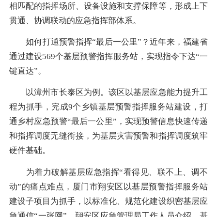
相匹配的指挥场所、设备设施和支撑保障等，形成上下
贯通、协调联动的应急指挥部体系。
如何打通预警指挥“最后一公里”？近年来，福建省
通过建设569个基层预警指挥服务站，实现指令下达“一
键直达”。
以漳州市长泰区为例。该区以基层应急能力提升工
程为抓手，完成9个乡镇基层预警指挥服务站建设，打
通乡村应急预警“最后一公里”，实现预警信息快速传递
和指挥调度无缝衔接，为基层灾害预警和指挥调度筑牢
硬件基础。
为着力破解基层应急指挥“看得见、联不上、调不
动”的痛点难点，厦门市翔安区以基层预警指挥服务站
建设子项目为抓手，以标准化、规范化建设织密基层应
急通信“一张网”。翔安区应急管理局工作人员介绍，基