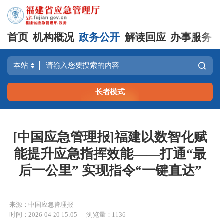
首页
机构概况
政务公开
解读回应
办事服务
长者模式
[中国应急管理报]福建以数智化赋
能提升应急指挥效能——打通“最
后一公里” 实现指令“一键直达”
来源：中国应急管理报
时间：2026-04-20 15:05
浏览量：1136