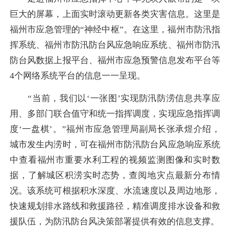
巨大的屏幕，上面实时滚动更新各类灾害信息。这里是
福州市应急管理的“神经中枢”。在这里，福州市防汛指
挥系统、福州市防汛防台风应急响应系统、福州市防汛
防台风数据上报平台、福州市应急预警信息发布平台等
4个网络系统平台的信息一一呈现。
“当前，我们以‘一张图’实现防汛防涝信息共享应
用、多部门联合值守和统一指挥调度，实现应急指挥调
度‘一盘棋’。”福州市应急管理局副局长张承煜介绍，
城市发生内涝时，可在福州市防汛防台风应急响应系统
中查看福州市重要水利工程的视频监测图像和实时数
据，了解城区积涝实时态势，查阅地灾点最新分布情
况。该系统可根据积水深度、水流速度以及周边地形，
快速规划排水路线和救援路径，精准调度排水设备和救
援队伍，为防汛防台风决策部署提供有效的信息支撑。