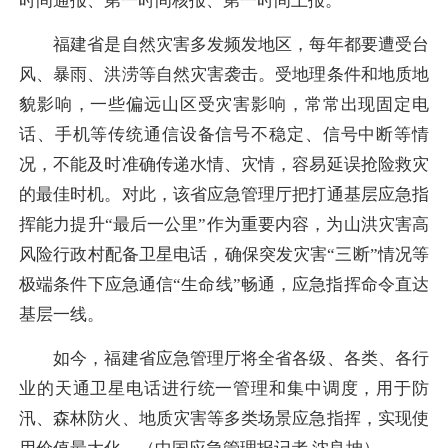
时间通报、第一时间核报、第一时间上报。
福建省是自然灾害多发频发地区，每年都要遭受台
风、暴雨、洪涝等自然灾害袭击。受地理条件和地质地
貌影响，一些偏远山区受灾害影响，常常出现固定电
话、手机等传统通信设备信号不稳定、信号中断等情
况，不能及时准确传递水情、灾情，容易延误抢险救灾
的最佳时机。对此，该省应急管理厅把打通基层应急指
挥能力提升“最后一公里”作为重要内容，为山洪灾害高
风险行政村配备卫星电话，确保突发灾害“三断”情况等
极端条件下应急通信“生命线”畅通，应急指挥命令直达
基层一线。
如今，福建省应急管理厅将全省各级、各类、各行
业的天通卫星电话进行统一管理和集中调度，用于防
汛、森林防火、地质灾害等多类场景应急指挥，实现使