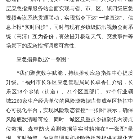
层应急指挥服务站全面实现与省、市、区、镇四级应急
视频会议系统贯通联动，实现指令下达“一键直达”、信
息上报“实时同步”，同时与现有乡镇级防汛视频会商系
统（高清）互为备份，有效提升极端天气、突发事件等
场景下的应急指挥调度可靠性。
应急指挥数据“一张图”
“我们聚焦数字赋能，持续推动应急指挥中心提质
升级。”福州市长乐区应急管理局局长卓香仁介绍，长
乐区18个乡镇（街道）、21个区直部门、57个行业领
域2260家生产经营单位的风险源数据库集成至区指挥中
心可视化平台，实现风险动态管控“一张图”展示，确保
风险底数清晰可控。同时，城区及重点乡镇防汛内涝点
位数据、森林防火监测数据等实时精准在“一张图”呈
现，实时预警，为应急调度和抢险救援等提供可视化支