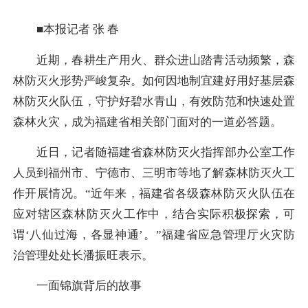
■本报记者 张 春
近期，春耕生产用火、群众进山踏青活动频繁，森
林防灭火形势严峻复杂。如何因地制宜建好用好基层森
林防灭火队伍，守护好碧水青山，有效防范和快速处置
森林火灾，成为福建省相关部门面对的一道必答题。
近日，记者随福建省森林防灭火指挥部办公室工作
人员到福州市、宁德市、三明市等地了解森林防灭火工
作开展情况。“近年来，福建省各级森林防灭火队伍在
应对辖区森林防灭火工作中，结合实际积极探索，可
谓‘八仙过海，各显神通’。”福建省应急管理厅火灾防
治管理处处长潘振旺表示。
一面锦旗背后的故事