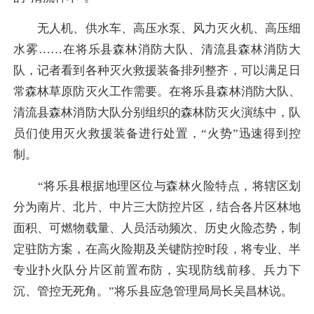
无人机、供水车、高压水泵、风力灭火机、高压细
水雾……在将乐县森林消防大队、清流县森林消防大
队，记者看到各种灭火救援装备排列整齐，可以满足日
常森林草原防灭火工作需要。在将乐县森林消防大队、
清流县森林消防大队分别组织的森林防灭火演练中，队
员们使用灭火救援装备进行处置，“火势”迅速得到控
制。
“将乐县根据地理区位与森林火险特点，将辖区划
分为南片、北片、中片三大防控片区，结合各片区林地
面积、可燃物载量、人员活动频次、历史火险态势，制
定驻防方案，在高火险期及关键防控时段，将专业、半
专业扑火队分片区前置布防，实现防线前移、兵力下
沉、管控无死角。”将乐县应急管理局局长吴昌林说。