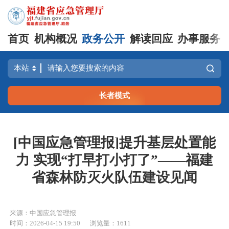
首页
机构概况
政务公开
解读回应
办事服务
长者模式
[中国应急管理报]提升基层处置能
力 实现“打早打小打了”——福建
省森林防灭火队伍建设见闻
来源：中国应急管理报
时间：2026-04-15 19:50
浏览量：1611