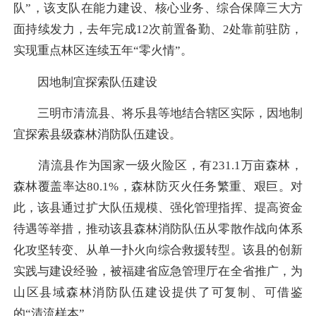
队”，该支队在能力建设、核心业务、综合保障三大方
面持续发力，去年完成12次前置备勤、2处靠前驻防，
实现重点林区连续五年“零火情”。
因地制宜探索队伍建设
三明市清流县、将乐县等地结合辖区实际，因地制
宜探索县级森林消防队伍建设。
清流县作为国家一级火险区，有231.1万亩森林，
森林覆盖率达80.1%，森林防灭火任务繁重、艰巨。对
此，该县通过扩大队伍规模、强化管理指挥、提高资金
待遇等举措，推动该县森林消防队伍从零散作战向体系
化攻坚转变、从单一扑火向综合救援转型。该县的创新
实践与建设经验，被福建省应急管理厅在全省推广，为
山区县域森林消防队伍建设提供了可复制、可借鉴
的“清流样本”。