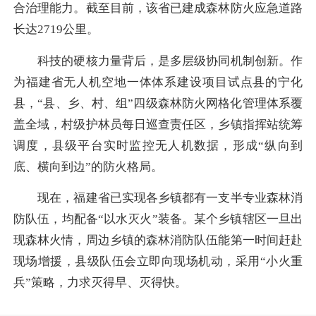
合治理能力。截至目前，该省已建成森林防火应急道路
长达2719公里。
科技的硬核力量背后，是多层级协同机制创新。作
为福建省无人机空地一体体系建设项目试点县的宁化
县，“县、乡、村、组”四级森林防火网格化管理体系覆
盖全域，村级护林员每日巡查责任区，乡镇指挥站统筹
调度，县级平台实时监控无人机数据，形成“纵向到
底、横向到边”的防火格局。
现在，福建省已实现各乡镇都有一支半专业森林消
防队伍，均配备“以水灭火”装备。某个乡镇辖区一旦出
现森林火情，周边乡镇的森林消防队伍能第一时间赶赴
现场增援，县级队伍会立即向现场机动，采用“小火重
兵”策略，力求灭得早、灭得快。