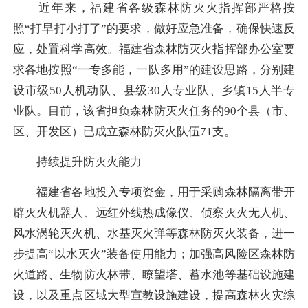
近年来，福建省各级森林防灭火指挥部严格按
照“打早打小打了”的要求，做好应急准备，确保快速反
应，处置科学高效。福建省森林防灭火指挥部办公室要
求各地按照“一专多能，一队多用”的建设思路，分别建
设市级50人机动队、县级30人专业队、乡镇15人半专
业队。目前，该省担负森林防灭火任务的90个县（市、
区、开发区）已成立森林防灭火队伍71支。
持续提升防灭火能力
福建省各地投入专项资金，用于采购森林隔离带开
辟灭火机器人、远红外线热成像仪、侦察灭火无人机、
风水涡轮灭火机、水基灭火弹等森林防灭火装备，进一
步提高“以水灭火”装备使用能力；加强高风险区森林防
火道路、生物防火林带、瞭望塔、蓄水池等基础设施建
设，以及重点区域大型宣教设施建设，提高森林火灾综