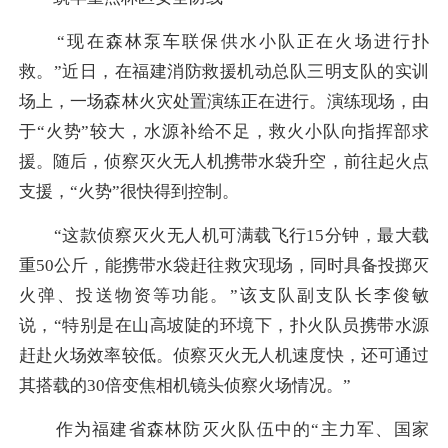
“现在森林泵车联保供水小队正在火场进行扑
救。”近日，在福建消防救援机动总队三明支队的实训
场上，一场森林火灾处置演练正在进行。演练现场，由
于“火势”较大，水源补给不足，救火小队向指挥部求
援。随后，侦察灭火无人机携带水袋升空，前往起火点
支援，“火势”很快得到控制。
“这款侦察灭火无人机可满载飞行15分钟，最大载
重50公斤，能携带水袋赶往救灾现场，同时具备投掷灭
火弹、投送物资等功能。”该支队副支队长李俊敏
说，“特别是在山高坡陡的环境下，扑火队员携带水源
赶赴火场效率较低。侦察灭火无人机速度快，还可通过
其搭载的30倍变焦相机镜头侦察火场情况。”
作为福建省森林防灭火队伍中的“主力军、国家