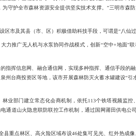
，为守护全市森林资源安全提供坚实技术支撑。”三明市森
区市及其县（市、区）积极借助科技手段，可谓是“八仙过
力推广无人机与水泵协同作战模式，创新“空中+地面”联
。
指挥信息网、融合通信网，实现多种指挥、通信手段的融合
泉州台商投资区等地，该市开展森林防灭火蓄水罐建设“引
业部门建立常态化会商机制，依托113个铁塔视频监控、
电通道山火隐患联防联控工作机制，通过国网莆田供电公司1
县重点林区、高火险区域布设46处集可见光、红外热成像