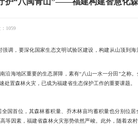
能守护“八闽青山”——福建构建智慧化
：1059
察时强调，要深化国家生态文明试验区建设，构建从山顶到海
海地区重要的生态屏障，素有“八山一水一分田”之称。全省森
快速处置森林火灾，已成为福建省生态保护工作的重要课题。
国首位，其森林蓄积量、乔木林亩均蓄积量也分别位居
比高等因素，福建省森林火灾形势依然严峻。此外，随着农村