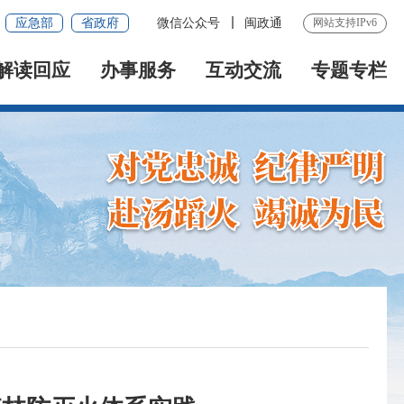
应急部
省政府
微信公众号
闽政通
网站支持IPv6
解读回应
办事服务
互动交流
专题专栏