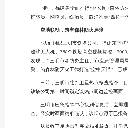
同时，福建省全面推行“林长制+森林防火
护林员、网格员、综治员、微消站等“四位一
空地联动，筑牢森林防火屏障
“我们组织三明市铁塔公司、福建东南航空
巡航无人机、368个铁塔高空视频监控、20
发现’。”三明市森防办主任、市应急管理局
警，为森林防灭火工作打造“空中天眼”，形成
日前，三明市接到卫星热点核查指令，目标
铁塔公司第一时间锁定该热点周边监控画面，
三明市应急指挥中心接到信息后，立即通知
查。经实时画面精准确认，该烟点源于已报备
从接收卫星热点到完成精准核查、排除风险