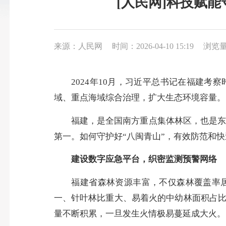
[人民网]科技赋
来源：人民网
时间：2026-04-10 15:19
浏览量
2024年10月，习近平总书记在福建考
域、重点海域综合治理，扩大生态环境容量。
福建，是全国南方重点集体林区，也是东南沿
第一。如何守护好“八闽青山”，有效防范和
建设数字应急平台，织密监测预警网络
福建省森林资源丰富，不仅森林覆盖率居全
一、针叶林比重大、易着火的中幼林面积占
量不断积累，一旦发生火情极易蔓延成大火。