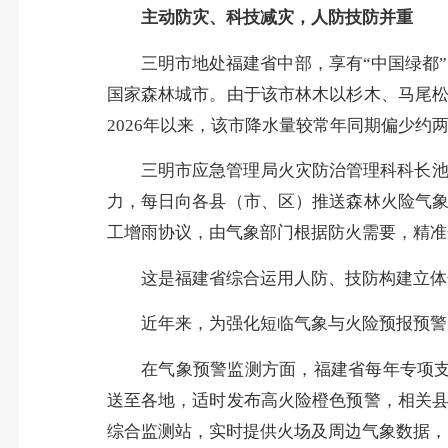
主动防灾、科技减灾，人防技防并重
三明市地处福建省中部，享有“中国绿都”美
国家森林城市。由于该市林木以杉木、马尾
2026年以来，该市降水量较常年同期偏少
三明市应急管理局火灾防治管理科科长池长
力，每日向各县（市、区）推送森林火险气
工增雨协议，由气象部门根据防火需要，精准
这是福建省综合运用人防、技防构建立体
近年来，为强化短临气象与火险预报预警，福
在气象预警监测方面，福建省每年专项支出
送至各地，适时发布高火险橙色预警，相关
综合监测站，实时提供火场及周边气象数据，