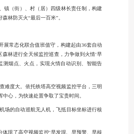
、镇（街）、村（居）四级林长责任制，构建
森林防灭火“最后一百米”。
展常态化联合值班值守，构建起由36套自动
辖区森林进行全天候监控巡查，力争做到火情‘早
时监测烟点、火点，实现火情自动识别、智能告
查难度大。依托铁塔高空视频监控平台，三明
挥中心，为快速处置争取了宝贵时间。
机场的自动巡航无人机，飞抵目标坐标进行核
体现了高空视频监控‘早发现、早预警、早核