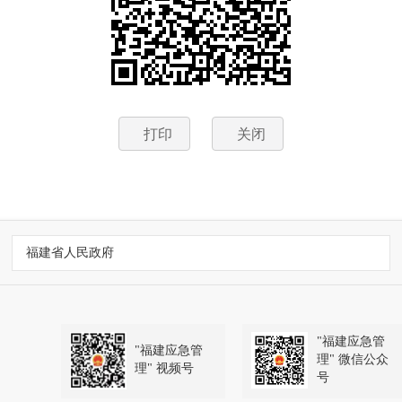
打印
关闭
福建省人民政府
"福建应急管
"福建应急管
理" 微信公众
理" 视频号
号