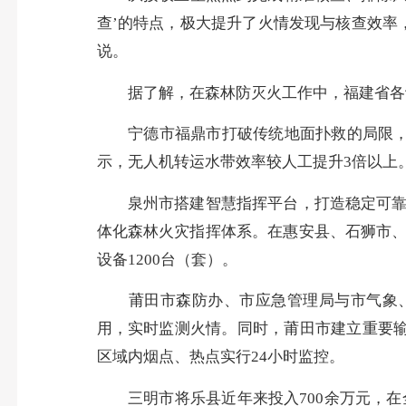
查’的特点，极大提升了火情发现与核查效率
说。
据了解，在森林防灭火工作中，福建省各设
宁德市福鼎市打破传统地面扑救的局限，大
示，无人机转运水带效率较人工提升3倍以上
泉州市搭建智慧指挥平台，打造稳定可靠的
体化森林火灾指挥体系。在惠安县、石狮市、
设备1200台（套）。
莆田市森防办、市应急管理局与市气象、林
用，实时监测火情。同时，莆田市建立重要输
区域内烟点、热点实行24小时监控。
三明市将乐县近年来投入700余万元，在全