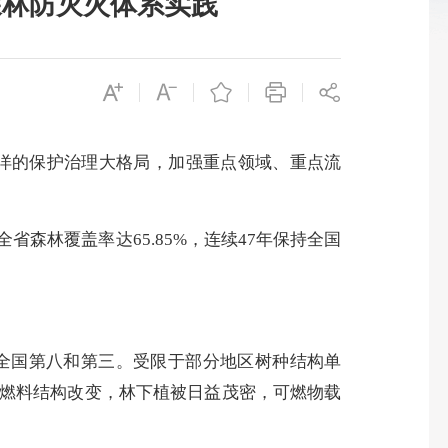
森林防灭火体系实践
洋的保护治理大格局，加强重点领域、重点流
林覆盖率达65.85%，连续47年保持全国
全国第八和第三。受限于部分地区树种结构单
燃料结构改变，林下植被日益茂密，可燃物载