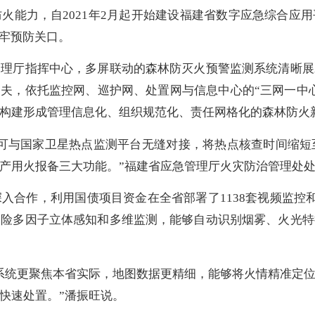
能力，自2021年2月起开始建设福建省数字应急综合应用
筑牢预防关口。
厅指挥中心，多屏联动的森林防灭火预警监测系统清晰展
功夫，依托监控网、巡护网、处置网与信息中心的“三网一中心
构建形成管理信息化、组织规范化、责任网格化的森林防火
与国家卫星热点监测平台无缝对接，将热点核查时间缩短至
产用火报备三大功能。”福建省应急管理厅火灾防治管理处
作，利用国债项目资金在全省部署了1138套视频监控和
火险多因子立体感知和多维监测，能够自动识别烟雾、火光特
统更聚焦本省实际，地图数据更精细，能够将火情精准定位
快速处置。”潘振旺说。