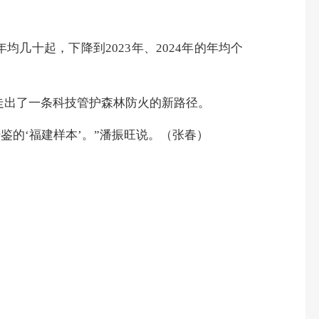
均几十起，下降到2023年、2024年的年均个
走出了一条科技管护森林防火的新路径。
的‘福建样本’。”潘振旺说。（张春）