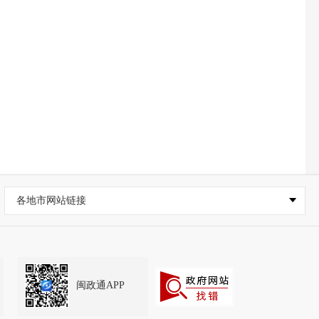
各地市网站链接
闽政通APP