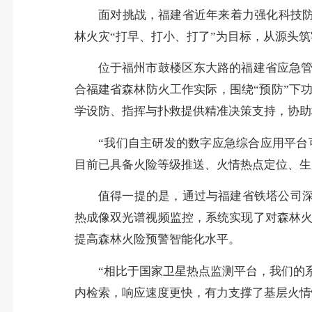
面对挑战，福建省近年来着力强化科技防火
林火灾“打早、打小、打了”为目标，从源头
位于福州市鼓楼区东大路的福建省应急管理
合福建省森林防火工作实际，围绕“预防”下
学设防、指挥与扑救提供精准决策支持，协助
“我们自主研发的数字应急综合应用平台可
目前已具备火险等级推送、火情热点定位、生
值得一提的是，通过与福建省铁塔公司深入合
热成像双光谱视频监控，系统实现了对森林
提高森林火险预警智能化水平。
“相比于国家卫星热点监测平台，我们的系
内检索，响应速度更快，有力支撑了基层火情