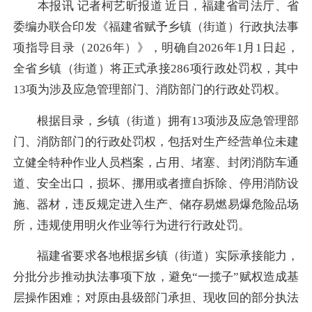
本报讯 记者柯艺昕报道 近日，福建省司法厅、省
委编办联合印发《福建省赋予乡镇（街道）行政执法事
项指导目录（2026年）》，明确自2026年1月1日起，
全省乡镇（街道）将正式承接286项行政处罚权，其中
13项为涉及应急管理部门、消防部门的行政处罚权。
根据目录，乡镇（街道）拥有13项涉及应急管理部
门、消防部门的行政处罚权，包括对生产经营单位未建
立健全特种作业人员档案，占用、堵塞、封闭消防车通
道、安全出口，损坏、挪用或者擅自拆除、停用消防设
施、器材，违反规定进入生产、储存易燃易爆危险品场
所，违规使用明火作业等行为进行行政处罚。
福建省要求各地根据乡镇（街道）实际承接能力，
分批分步推动执法事项下放，避免“一揽子”赋权造成基
层操作困难；对原由县级部门承担、现收回的部分执法