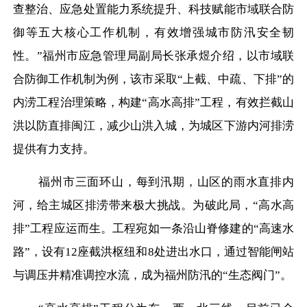
查整治、应急处置能力系统提升、科技赋能市域联合防
御等五大核心工作机制，有效增强城市防汛安全韧
性。”福州市应急管理局副局长张承煜介绍，以市域联
合防御工作机制为例，该市采取“上截、中疏、下排”的
内涝工程治理策略，构建“高水高排”工程，有效拦截山
洪以防直排闽江，减少山洪入城，为城区下游内河排涝
提供有力支持。
福州市三面环山，每到汛期，山区的雨水直排内
河，给主城区排涝带来极大挑战。为破此局，
“高水高
排”工程应运而生。工程宛如一条沿山脊修建的“高速水
路”，设有12座截洪枢纽和8处进出水口，通过智能闸站
与调压井精准调控水流，成为福州防汛的“生态阀门”。