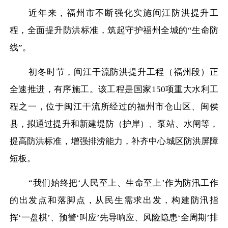
近年来，福州市不断强化实施闽江防洪提升工
程，全面提升防洪标准，筑起守护福州全城的
“生命防
线”。
初冬时节，闽江干流防洪提升工程（福州段）正
全速推进，有序施工。该工程是国家
150项重大水利工
程之一，位于闽江干流所经过的福州市仓山区、闽侯
县，拟通过提升和新建堤防（护岸）、泵站、水闸等，
提高防洪标准，增强排涝能力，补齐中心城区防洪屏障
短板。
“我们始终把‘人民至上、生命至上’作为防汛工作
的出发点和落脚点，从民生需求出发，构建防汛指
挥‘一盘棋’、预警‘叫应’先导响应、风险隐患‘全周期’排