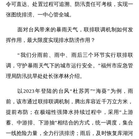
令可直达、处置过程可追溯、防汛责任可考核，实现一
张图统排涝、一中心管全城。
面对台风带来的暴雨天气，联排联调机制如何发
挥作用，最大限度实现排水防涝作用？
“我们分雨前、雨中、雨后三个环节实行联排联
调，守护暴雨天气下的城市运行安全。”福州市应急管
理局防汛抗旱处处长张孝林介绍。
以
2023年登陆的台风“杜苏芮”“海葵”为例，雨
前，该市通过联排联调机制，腾出库容近千万立方米，
提前布防；在极端性强降水持续过程中，采用“上游
蓄、中游排、下游抽”相结合的方式，统一调度，集合
一线抢险力量，全力行洪排涝；雨后，及时恢复库湖河