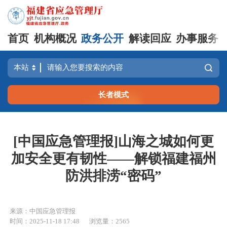
首页
机构概况
政务公开
解读回应
办事服务
长者模式
[中国应急管理报]山海之城如何更
加安全更有韧性——解锁福建福州
防洪排涝“密码”
来源：中国应急管理报
时间：2025-11-18 17:48
浏览量：2565