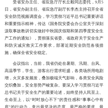
受省安办主任、省应急厅厅长丘毅同志委托，9月5
日，省安办副主任、省应急厅副厅长李杰主持召开全省
安全防范视频调度会，学习贯彻习近平总书记重要讲话
和重要指示精神，传达《国务院安委会办公室关于深刻
汲取事故教训切实做好中秋国庆假期和第四季度安全生
产工作的通知》，贯彻落实省委、省政府关于安全生产
和防灾减灾救灾工作要求，部署近期安全防范各项措
施，确保全省安全稳定。
会议指出，当前，我省仍处在暑期、汛期、台风、
高温季节，学生、游客出行需求旺盛，各类场所用电剧
增，火灾多发频发，叠加极端天气影响，各类安全风险
交织叠加，安全形势严峻复杂。要深入学习贯彻习近平
总书记关于安全生产的重要论述，始终坚持人民至上、
生命至上，以“时时放心不下”的责任感和“事事心中有
底”的行动力，拿出最坚决的态度、最严格的要求、最