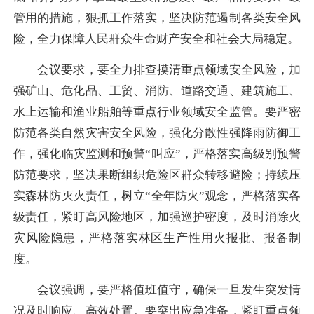
管用的措施，狠抓工作落实，坚决防范遏制各类安全风
险，全力保障人民群众生命财产安全和社会大局稳定。
会议要求，要全力排查摸清重点领域安全风险，加
强矿山、危化品、工贸、消防、道路交通、建筑施工、
水上运输和渔业船舶等重点行业领域安全监管。要严密
防范各类自然灾害安全风险，强化分散性强降雨防御工
作，强化临灾监测和预警“叫应”，严格落实高级别预警
防范要求，坚决果断组织危险区群众转移避险；持续压
实森林防灭火责任，树立“全年防火”观念，严格落实各
级责任，紧盯高风险地区，加强巡护密度，及时消除火
灾风险隐患，严格落实林区生产性用火报批、报备制
度。
会议强调，要严格值班值守，确保一旦发生突发情
况及时响应、高效处置。要突出应急准备，紧盯重点领