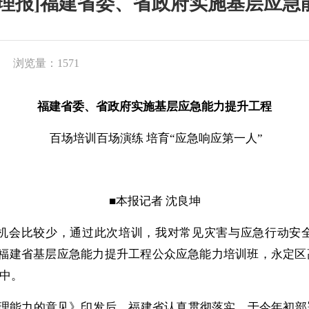
管理报]福建省委、省政府实施基层应急
浏览量：1571
福建省委、省政府实施基层应急能力提升工程
百场培训百场演练
培育
“应急响应第一人”
■本报记者 沈良坤
的机会比较少，通过此次培训，我对常见灾害与应急行动安
5年福建省基层应急能力提升工程公众应急能力培训班，永定
中。
理能力的意见》印发后，福建省认真贯彻落实，于今年初部