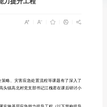
能力提升工程
全策略、灾害应急处置流程等课题有了深入了
区高头镇高北村党支部书记江槐君在课后研讨小
署实施基层应急能力提升工程（以下简称提升