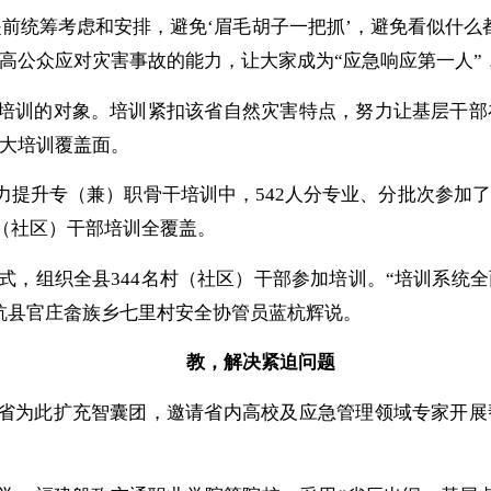
前统筹考虑和安排，避免‘眉毛胡子一把抓’，避免看似什么
高公众应对灾害事故的能力，让大家成为“应急响应第一人”
培训的对象。培训紧扣该省自然灾害特点，努力让基层干部
大培训覆盖面。
力提升专（兼）职骨干培训中，
542人分专业、分批次参加
村（社区）干部培训全覆盖。
”模式，组织全县344名村（社区）干部参加培训。“培训系
杭县官庄畲族乡七里村安全协管员蓝杭辉说。
教
，
解决紧迫问题
省为此扩充智囊团，邀请省内高校及应急管理领域专家开展