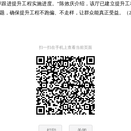
季跟进提升工程实施进度。”陈效庆介绍，该厅已建立提升
题，确保提升工程不跑偏、不走样，让群众能真正受益
。（2
扫一扫在手机上查看当前页面
打印
关闭