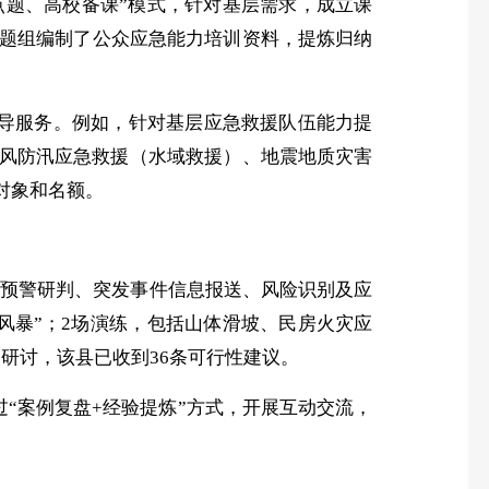
点题、高校备课”模式，针对基层需求，成立课
题组编制了公众应急能力培训资料，提炼归纳
导服务。例如，针对基层应急救援队伍能力提
风防汛应急救援（水域救援）
‌、‌地震地质灾害
对象和名额。
灾害预警研判、突发事件信息报送、风险识别及应
风暴”；2场演练，包括山体滑坡、民房火灾应
研讨，该县已收到36条可行性建议。
过
“案例复盘+经验提炼”方式，开展互动交流，