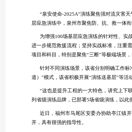
“泉安使命-2025A”演练聚焦强对流灾害天
层应急演练中，泉州市聚焦防、抗、救一体衔
为增强
100场基层应急演练的针对性、
进一步规范救援流程；坚持实战标准，注重
项目和科目，特别是聚焦“三断”等极端场景
针对不同演练场景，该省分别明确工作标
道）”模式，该省积极开展“演练送基层”等
“这也是提升工程的一大特色，讲究上下联
列省级演练品牌，已部署5场省级演练，以此
近日，福州市马尾区安委办协助亭江镇开
开，具有很强的指导性。