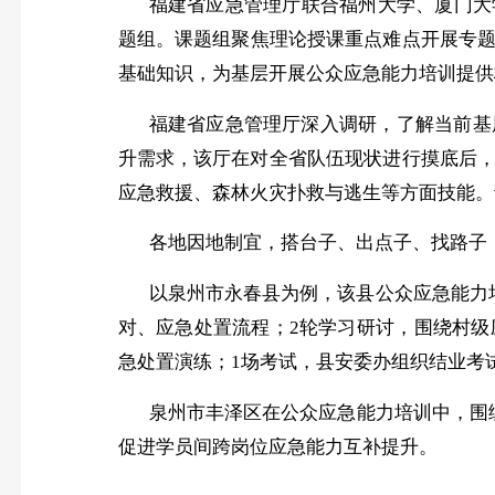
福建省应急管理厅联合福州大学、厦门大
题组。课题组聚焦理论授课重点难点开展专
基础知识，为基层开展公众应急能力培训提供
福建省应急管理厅深入调研，了解当前基
升需求，该厅在对全省队伍现状进行摸底后
应急救援‌、‌森林火灾扑救与逃生等方面技
各地因地制宜，搭台子、出点子、找路子
以泉州市永春县为例，该县公众应急能力
对、应急处置流程；2轮学习研讨，围绕村级
急处置演练；1场考试，县安委办组织结业考
泉州市丰泽区在公众应急能力培训中，围
促进学员间跨岗位应急能力互补提升。