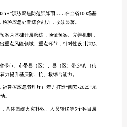
2025H”演练聚焦防范强降雨……在全省100场基
，检验应急处置综合能力，收效显著。
以预案为基础开展演练，验证预案、完善机制，
出重点风险领域、重点环节，针对性设计演练
“省带市、市带县（区）、县（区）带乡镇 （街
，着力提升基层防、抗、救综合能力。
建省应急管理厅正着力打造“闽安-2025”系
活动。
险，具体围绕火灾扑救、人员转移等
5个科目展