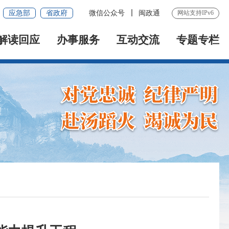
应急部
省政府
微信公众号
闽政通
网站支持IPv6
解读回应
办事服务
互动交流
专题专栏