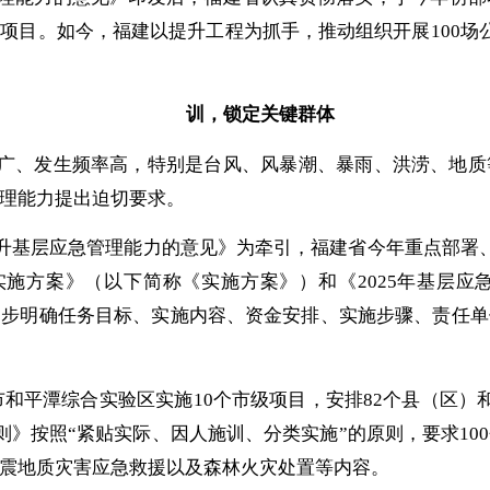
事项目。如今，福建以提升工程为抓手，推动组织开展
100
训
，
锁定关键群体
广、发生频率高，特别是台风、风暴潮、暴雨、洪涝、地质
理能力提出迫切要求。
升基层应急管理能力的意见》为牵引，福建省今年重点部署
实施方案》（以下简称《实施方案》）和《2025年基层应
一步明确任务目标、实施内容、资金安排、实施步骤、责任单
市和平潭综合实验区实施10个市级项目，安排82个县（区）
则》按照“紧贴实际、因人施训、分类实施”的原则，要求1
震地质灾害应急救援以及森林火灾处置等内容。