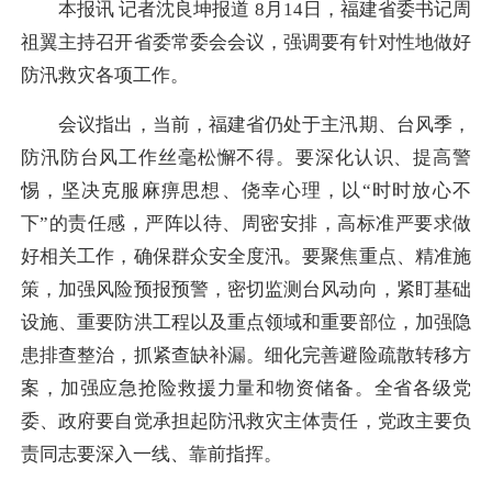
本报讯 记者沈良坤报道 8月14日，福建省委书记周
祖翼主持召开省委常委会会议，强调要有针对性地做好
防汛救灾各项工作。
会议指出，当前，福建省仍处于主汛期、台风季，
防汛防台风工作丝毫松懈不得。要深化认识、提高警
惕，坚决克服麻痹思想、侥幸心理，以“时时放心不
下”的责任感，严阵以待、周密安排，高标准严要求做
好相关工作，确保群众安全度汛。要聚焦重点、精准施
策，加强风险预报预警，密切监测台风动向，紧盯基础
设施、重要防洪工程以及重点领域和重要部位，加强隐
患排查整治，抓紧查缺补漏。细化完善避险疏散转移方
案，加强应急抢险救援力量和物资储备。全省各级党
委、政府要自觉承担起防汛救灾主体责任，党政主要负
责同志要深入一线、靠前指挥。