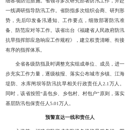
细各项防范措施。省领导多次研究部署防汛工作，并赴
一线调研指导防汛工作。省防指多次组织会商、研判形
势，先后印发备汛通知、工作要点，细致部署防汛准
备、防范应对等工作。该省出台《福建省人民政府防汛
抗旱指挥部应急响应工作规程》，建立权责清晰、衔接
有序的指挥体系。
全省各级防指及时调整充实组成单位、成员，进一
步充实工作力量，逐级核报、落实公布城市乡镇、江海
堤防、水库闸坝等防汛抗旱相关行政责任人2.1万人。
同时，该省按照“县包乡、乡包村、村包户”原则，落实
基层防汛包保责任人5.01万人。
预警直达一线和责任人