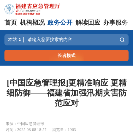
首页
机构概况
政务公开
解读回应
办事服务
长者模式
[中国应急管理报]更精准响应 更精
细防御——福建省加强汛期灾害防
范应对
来源：中国应急管理报
时间：2025-08-08 18:57
浏览量：1963