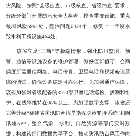
灾风险。按照“县级自查、市级核查、省级抽查”要求，
分级分部门开展防汛安全大检查，排查重要设施、重点
领域风险6991处，整治问题6424个，修复上一年度水
毁水利工程设施464处。
该省立足“三断”等极端情形，强化防汛监测、预
警、通信等设施设备的维护管理，做好值班值守、会商
调度所需通信网络、电话传真、卫星电话和视频会议系
统的调试，确保设备稳定可靠运行。为加强通信保障，
该省加强对省级配备的3550部卫星电话巡检、拨测和维
护，在线率维持在98%以上。为加强数字支撑，该省还
完善升级“福建省防汛防台抗旱指挥决策支持系统”和闽
汛通APP，整合气象、水利、自然资源等部门实时数
据，构建跨部门数据共享平台，推动防汛防台风工作向