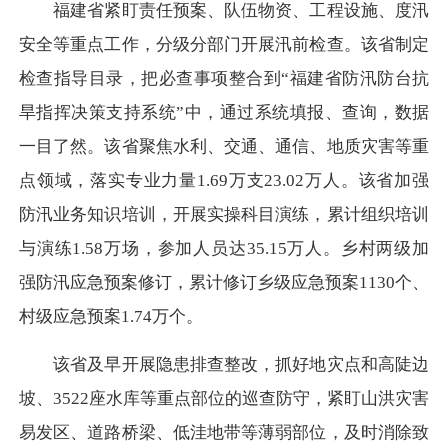
福建省紧盯责任预案、队伍物资、工程设施、度汛
安全等重点工作，分级分部门开展汛前检查。该省制定
检查指导目录，把必查事项整合到“福建省防汛防台抗
旱指挥决策支持系统”中，通过系统填报、查询，数据
一目了然。该省聚焦水利、交通、通信、地质灾害等重
点领域，落实专业力量1.69万支23.02万人。该省加强
防汛业务知识培训，开展实操科目演练，累计组织培训
与演练1.58万场，参加人员达35.15万人。乡村两级加
强防汛应急预案修订，累计修订乡级应急预案1130个、
村级应急预案1.74万个。
该省及早开展隐患排查整改，抓好地灾点和高陡边
坡、3522座水库等重点部位的巡查防守，紧盯山洪灾害
易发区、道路桥梁、低洼地带等薄弱部位，及时消除致