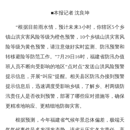
■本报记者 沈良坤
“根据目前雨水情，预计未来3小时，你辖区5个乡
镇山洪灾害风险等级为橙色预警，10个乡镇山洪灾害风
险等级为黄色预警，请注意做好实时监测、防汛预警和
转移避险等防范工作。”7月29日16时，福建省防汛办值
班人员不断向受影响的地区“点对点”发送山洪风险预警
提示信息，开展“叫应”提醒。相关县区防汛办接到预警
提示信息后，迅速调度受影响乡镇，了解乡、村两级防
汛责任人是否收到预警，部署了哪些应对措施等，确保
更精准地响应、更精细地防御灾害。
根据预测，今年福建省气候年景总体偏差，极端天
气气候事件呈多发强发态势。该省从压实各方责任、高