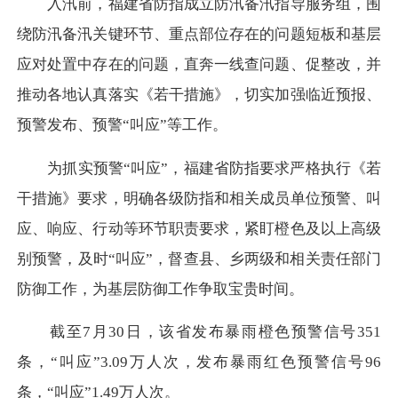
入汛前，福建省防指成立防汛备汛指导服务组，围
绕防汛备汛关键环节、重点部位存在的问题短板和基层
应对处置中存在的问题，直奔一线查问题、促整改，并
推动各地认真落实《若干措施》，切实加强临近预报、
预警发布、预警“叫应”等工作。
为抓实预警“叫应”，福建省防指要求严格执行《若
干措施》要求，明确各级防指和相关成员单位预警、叫
应、响应、行动等环节职责要求，紧盯橙色及以上高级
别预警，及时“叫应”，督查县、乡两级和相关责任部门
防御工作，为基层防御工作争取宝贵时间。
截至7月30日，该省发布暴雨橙色预警信号351
条，“叫应”3.09万人次，发布暴雨红色预警信号96
条，“叫应”1.49万人次。