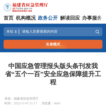
首页
机构概况
政务公开
解读回应
办事服务
长者模式
中国应急管理报头版头条刊发我
省“五个一百”安全应急保障提升工
程
来源：福建省应急管理厅
时间：2022-11-07 21:17
浏览量：4645