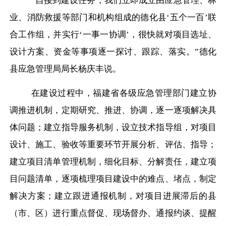
“自接到建设任务，我们立即成立由应急管理、林
业、消防救援等部门和机构组成的德化县‘五个一百’联
合工作组，并实行‘一事一协调’，很快就对项目选址、
设计方案、资金等事项逐一探讨、跟踪、落实。”德化
县应急管理局局长杨庆丰说。
在建设过程中，福建省各级应急管理部门建立协
调推进机制，定期研究、推进、协调，逐一逐项解决具
体问题；建立指导服务机制，设立技术指导组，对项目
设计、施工、验收等重要环节开展分析、评估、指导；
建立项目清单管理机制，细化目标、分解责任，建立项
目问题清单，逐项梳理项目建设中的难点、堵点，制定
解决方案；建立跟进通报机制，对项目进展滞后的县
（市、区）进行重点督促、现场督办、通报约谈、提醒