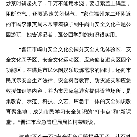
炒菜时锅起火了，千万不能用水浇，要赶紧盖上锅盖，
阻断空气，还要迅速关闭煤气。”家住福州东二环附近
的市民李雅英周末常带着孩子到牛岗山安全文化主题公
园游玩。她告诉记者，逛公园学到的知识很实用。
“晋江市崎山安全文化公园分安全文化体验区、安
全文化亲子区、安全文化运动区、应急储备避灾区四个
功能区，在满足市民休闲娱乐锻炼需求的同时，还向市
民展示安全生产法律、安全科普教育、防灾减灾和应急
救援知识等内容，并为市民应急避灾提供设施场所，是
集教育、示范、科技、文艺、应急于一体的安全知识教
育聚集地，成为市民学习安全知识的‘打卡点’和‘新课
堂’。”晋江市应急管理局局长柯荣锻说。
建成
“五个一百”安全应急保障提升工程，让百姓