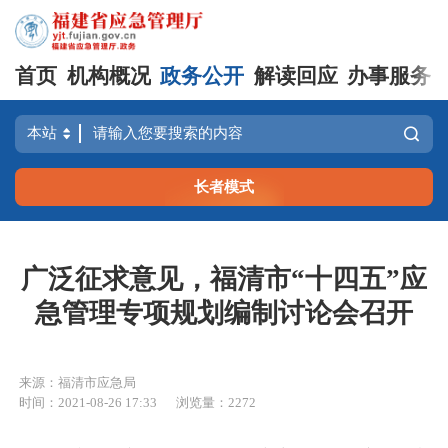
首页
机构概况
政务公开
解读回应
办事服务
长者模式
广泛征求意见，福清市“十四五”应
急管理专项规划编制讨论会召开
来源：福清市应急局
时间：2021-08-26 17:33
浏览量：2272