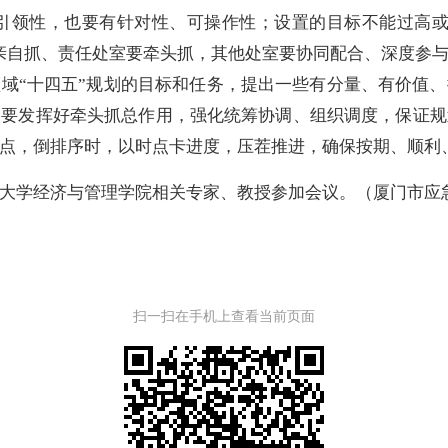
、引领性，也要有针对性、可操作性；设置的目标不能过高
亲自抓、责任处室要牵头抓，其他处室要协同配合、深度参
域“十四五”规划的目标和任务，提出一些有分量、有价值
处要发挥好牵头抓总作用，强化统筹协调、组织调度，保证规
点，倒排序时，以时点卡进度，压茬推进，确保按期、顺利
学经济与管理学院相关专家、教授参加会议。（厦门市应急
扫一扫在手机上查看当前页面