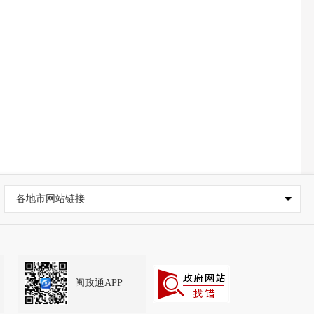
各地市网站链接
闽政通APP