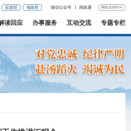
应急部
省政府
微信公众号
闽政通
网站支持IPv6
解读回应
办事服务
互动交流
专题专栏