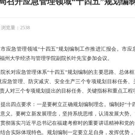
局召开应急管理领域“十四五”规划编
浏览量：2538
市应急管理领域“十四五”规划编制工作推进汇报会。市应
福州大学经济与管理学院副院长叶先宝参加会议。
长对应急管理体系“十四五”规划编制的主要思路、总体框
就应急管理、防灾减灾、安全生产三个专项规划目标任务、
责人对三个专项规划提出的目标任务、关键指标和重点工程
出四点要求：一是要树立正确规划编制理念。编制好“十四
要意义。要树立新发展理念，坚持系统思维，认清发展大势
面贯彻落实习近平总书记在福建考察时的重要讲话精神和党
要结合实际体现特色。规划编制一定要立足自身，发挥优势，