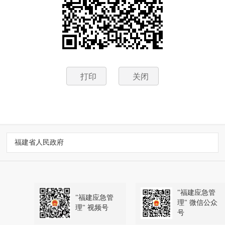
打印
关闭
福建省人民政府
"福建应急管
"福建应急管
理" 微信公众
理" 视频号
号