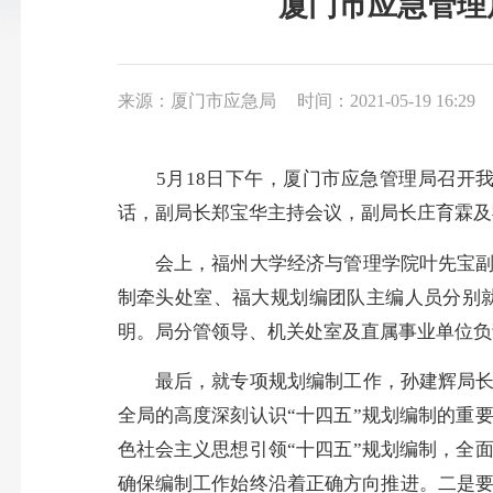
厦门市应急管理
来源：厦门市应急局
时间：2021-05-19 16:29
5月18日下午，厦门市应急管理局召开我
话，副局长郑宝华主持会议，副局长庄育霖及
会上，福州大学经济与管理学院叶先宝副院
制牵头处室、福大规划编团队主编人员分别
明。局分管领导、机关处室及直属事业单位负
最后，就专项规划编制工作，孙建辉局长提
全局的高度深刻认识“十四五”规划编制的重
色社会主义思想引领“十四五”规划编制，全
确保编制工作始终沿着正确方向推进。二是