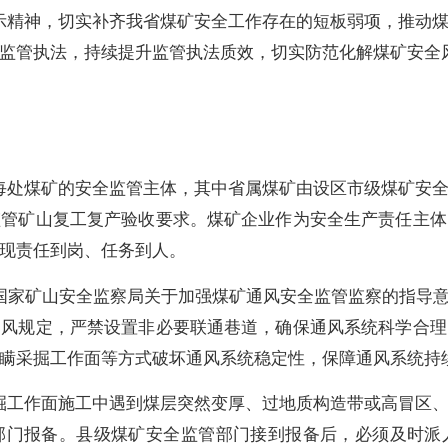
示精神，切实补齐我省煤矿安全工作存在的短板弱项，推动
监管执法，持续提升监管执法质效，切实防范化解煤矿安全
每处煤矿的安全监管主体，其中省属煤矿由设区市级煤矿安
监管矿山复工复产验收要求。煤矿企业作为安全生产责任主体
现责任到岗、任务到人。
国家矿山安全监察局关于加强煤矿通风安全监管监察的指导
通风规定，严禁设置非必要联通巷道，确保通风系统科学合理
瞒采掘工作面等方式破坏通风系统稳定性，保障通风系统持
掘工作面施工中遇到煤层突然变厚、过地质构造带或高冒区
部门报备。县级煤矿安全监管部门接到报备后，必须及时派