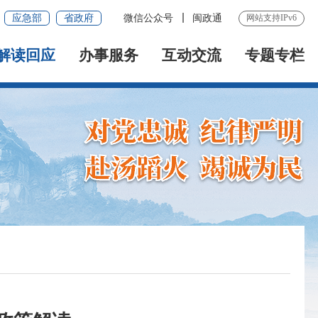
应急部
省政府
微信公众号
闽政通
网站支持IPv6
解读回应
办事服务
互动交流
专题专栏