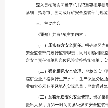
深入贯彻落实习近平总书记重要指示批
落细，指导市、县两级煤矿安全监管部门规范
三、主要内容
《通知》
共有
5
项主要内容：
（一）压实各方安全责任。
明确辖区内
安全监管部门履行监管职责，同时明确相应
定安全责任清单和岗位风险管控措施清单，实
（二）强化通风安全管理。
严格落实《
煤矿企业严格执行生产水平、生产采区分区
业如实公示各用风地点实际风量，严防通过隐
（三）加强地质变化安全管理。
煤矿采
撤出人员，并第一时间向县级煤矿安全监管