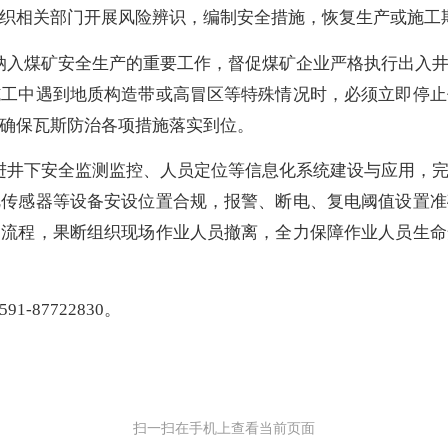
织相关部门开展风险辨识，编制安全措施，恢复生产或施工
纳入煤矿安全生产的重要工作，督促煤矿企业严格执行出入
施工中遇到地质构造带或高冒区等特殊情况时，必须立即停止
确保瓦斯防治各项措施落实到位。
进井下安全监测监控、人员定位等信息化系统建设与应用，
烷传感器等设备安设位置合规，报警、断电、复电阈值设置准
送流程，果断组织现场作业人员撤离，全力保障作业人员生命
591-87722830。
扫一扫在手机上查看当前页面