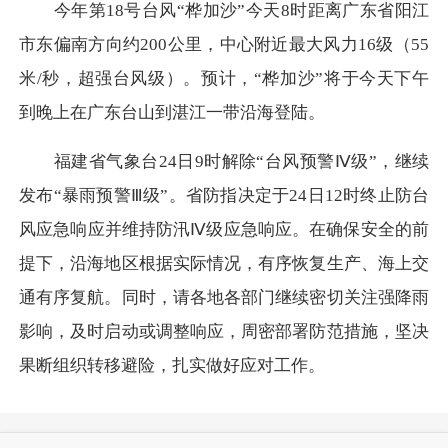
今年第18号台风“桦加沙”今天8时距离广东省阳江
市东偏南方向约200公里，中心附近最大风力16级（55
米/秒，超强台风级）。预计，“桦加沙”将于今天下午
到晚上在广东台山到湛江一带沿海登陆。
福建省气象台24日9时解除“台风预警Ⅳ级”，继续
发布“暴雨预警Ⅲ级”。省防指决定于24日12时终止防台
风应急响应并维持防汛Ⅳ级应急响应。在确保安全的前
提下，沿海地区根据实际情况，有序恢复生产、海上交
通有序复航。同时，请各地各部门继续密切关注强降雨
影响，及时启动或调整响应，周密部署防范措施，坚决
果断组织转移避险，扎实做好应对工作。