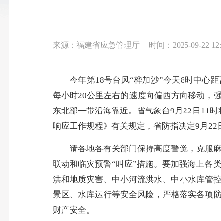
来源：福建省应急管理厅
时间：2025-09-22 12:
今年第18号台风“桦加沙”今天8时中心距离
每小时20公里左右的速度向偏西方向移动，
东北部一带沿海靠近。省气象台9月22日11
响应工作规程》有关规定，省防指决定9月22
请各地各有关部门保持高度警觉，克服麻痹
联动和临灾预警“叫应”措施。要加强海上各
洪和地质灾害、中小河流洪水、中小水库管
景区、水库运行等安全风险，严格落实各项防
财产安全。