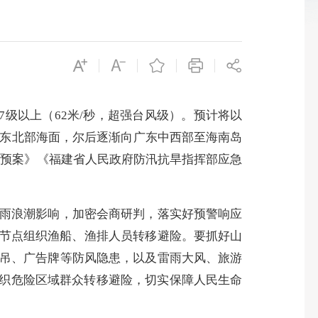
7级以上（62米/秒，超强台风级）。预计将以
海东北部海面，尔后逐渐向广东中西部至海南岛
应急预案》《福建省人民政府防汛抗旱指挥部应急
雨浪潮影响，加密会商研判，落实好预警响应
间节点组织渔船、渔排人员转移避险。要抓好山
吊、广告牌等防风隐患，以及雷雨大风、旅游
组织危险区域群众转移避险，切实保障人民生命