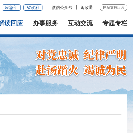
应急部
省政府
微信公众号
闽政通
网站支持IPv6
解读回应
办事服务
互动交流
专题专栏