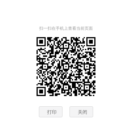
扫一扫在手机上查看当前页面
打印
关闭