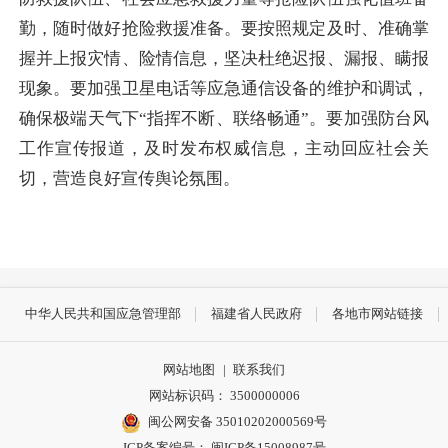
勤，随时做好抢险救援准备。
要按照规定及时、准确掌
握并上报灾情、险情信息，坚决杜绝迟报、漏报、瞒报
现象
。要加强卫星电话等应急通信设备的维护和调试，
确保极端天气下
“指挥不断、联络畅通”。要加强防台风
工作宣传报道，及时发布权威信息，主动回应社会关
切，营造良好宣传舆论氛围。
中华人民共和国应急管理部
福建省人民政府
各地市网站链接
网站地图
|
联系我们
网站标识码： 3500000006
闽公网安备 35010202000569号
ICP备案编号： 闽ICP备15008987号