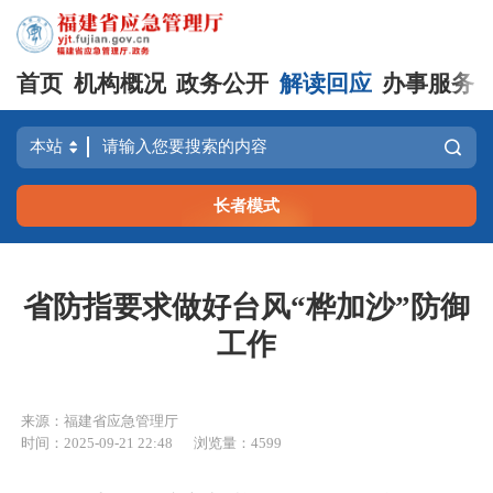
首页
机构概况
政务公开
解读回应
办事服务
长者模式
省防指要求做好台风“桦加沙”防御
工作
来源：福建省应急管理厅
时间：2025-09-21 22:48
浏览量：4599