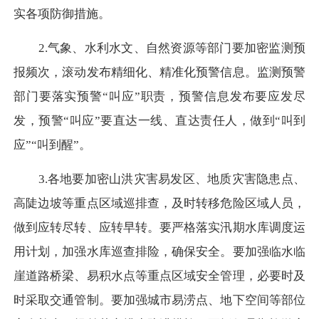
实各项防御措施。
2.
气象、水利水文、自然资源等部门要加密监测预
报频次，滚动发布精细化、精准化预警信息。监测预警
部门要落实预警“叫应”职责，预警信息发布要应发尽
发，预警“叫应”要直达一线、直达责任人，做到“叫到
应”“叫到醒”。
3.
各地要加密山洪灾害易发区、地质灾害隐患点、
高陡边坡等重点区域巡排查，及时转移危险区域人员，
做到应转尽转、应转早转。要严格落实汛期水库调度运
用计划，加强水库巡查排险，确保安全。要加强临水临
崖道路桥梁、易积水点等重点区域安全管理，必要时及
时采取交通管制。要加强城市易涝点、地下空间等部位