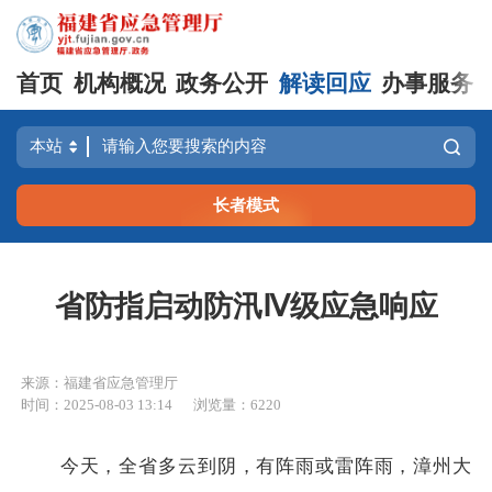
首页
机构概况
政务公开
解读回应
办事服务
长者模式
省防指启动防汛Ⅳ级应急响应
来源：福建省应急管理厅
时间：2025-08-03 13:14
浏览量：6220
今天，全省多云到阴，有阵雨或雷阵雨，漳州大