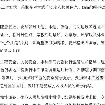
警工作要求，采取多种方式广泛发布预警信息，确保预警信
患管控。要加强对山边、水边、崖边、高陡边坡等危险区
企业、临时居住点、宗教活动场所、农家乐、民宿以及林业
”“七个凡是”原则，果断坚决组织转移。要严格按照国家、
避险等工作。
程安全、人员安全。水利部门要强化行业管理和指导，组
督促各地严格执行水库汛期调度运用计划，严禁涨水期间蓄
、泄洪时，要加强对下游的安全警示提示。要加强水库巡查防
急处置的同时，做好下游受威胁区域人员的疏散转移。
排设备、作业人员加快排水排涝，如需增援及时上报。交