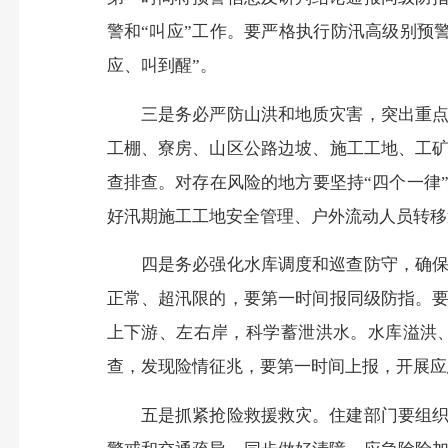
警和“叫应”工作。要严格执行防汛高级别预
应、叫到醒”。
三是务必严防山洪和地质灾害，突出重点隐
工棚、寮房、山区公路边坡、施工工地、工矿
查排查。对存在风险的地方要坚持“四个一律
好汛期施工工地安全管理、户外流动人员转移
四是务必强化水库调度和巡查防守，确保工
正常、超汛限的，要第一时间报同级防指。要
上下游、左右岸，科学蓄泄洪水。水库溢洪
查，发现险情征兆，要第一时间上报，开展应
五是抓紧抢险救援救灾。住建部门要组织抽