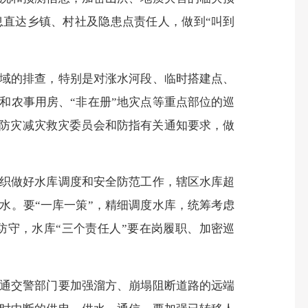
息直达乡镇、村社及隐患点责任人，做到“叫到
域的排查，特别是对涨水河段、临时搭建点、
和农事用房、“非在册”地灾点等重点部位的巡
省防灾减灾救灾委员会和防指有关通知要求，做
织做好水库调度和安全防范工作，辖区水库超
水。要“一库一策”，精细调度水库，统筹考虑
守，水库“三个责任人”要在岗履职、加密巡
通交警部门要加强溜方、崩塌阻断道路的远端