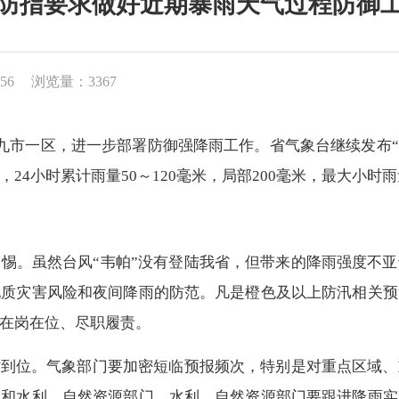
防指要求做好近期暴雨天气过程防御
56
浏览量：3367
市一区，进一步部署防御强降雨工作。省气象台继续发布“
4小时累计雨量50～120毫米，局部200毫米，最大小时雨
。虽然台风“韦帕”没有登陆我省，但带来的降雨强度不亚
地质灾害风险和夜间降雨的防范。凡是橙色及以上防汛相关预
在岗在位、尽职履责。
到位。气象部门要加密短临预报频次，特别是对重点区域、
指和水利、自然资源部门。水利、自然资源部门要跟进降雨实