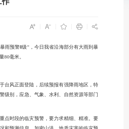
工作
暴雨预警Ⅱ级”，今日我省沿海部分有大雨到暴
量80毫米。
于台风正面登陆，后续预报有强降雨地区，特
警级别，应急、气象、水利、自然资源等部门
重点时段的临灾预警，要力求精细、精准。要
况和预测信息，加密山洪、地质灾害的临灾预