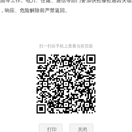
加固等工作。电力、住建、通信等部门要加快抢修抢通因灾临
，响应、危险解除前严禁返回。
扫一扫在手机上查看当前页面
打印
关闭