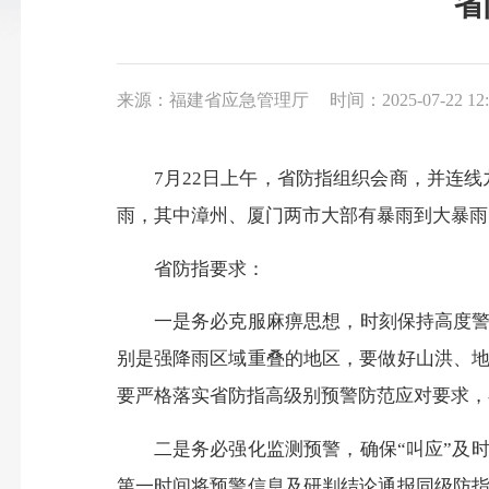
省
来源：福建省应急管理厅
时间：2025-07-22 12:
7月22日上午，省防指组织会商，并连线九
雨，其中漳州、厦门两市大部有暴雨到大暴雨，2
省防指要求：
一是务必克服麻痹思想，时刻保持高度警惕
别是强降雨区域重叠的地区，要做好山洪、
要严格落实省防指高级别预警防范应对要求，
二是务必强化监测预警，确保“叫应”及时
第一时间将预警信息及研判结论通报同级防