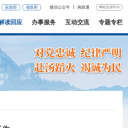
应急部
省政府
微信公众号
闽政通
网站支持IPv6
解读回应
办事服务
互动交流
专题专栏