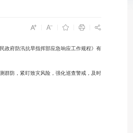
人民政府防汛抗旱指挥部应急响应工作规程》有
测群防，紧盯致灾风险，强化巡查警戒，及时