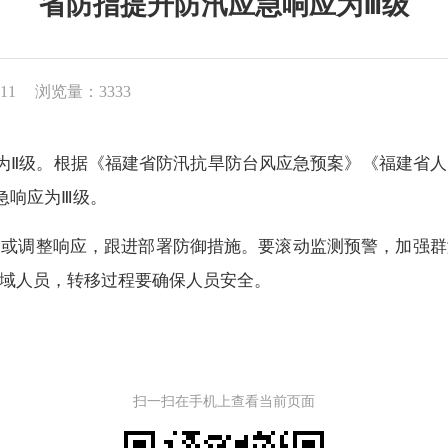
省防指提升防汛应急响应为Ⅲ级
11
浏览量：3333
升为Ⅱ级。根据《福建省防汛抗旱防台风应急预案》《福建省
急响应为Ⅲ级。
调整响应，跟进部署防御措施。要滚动监测预警，加强群
域人员，转移过程要确保人员安全。
扫一扫在手机上查看当前页面