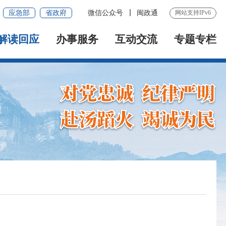
应急部
省政府
微信公众号
闽政通
网站支持IPv6
解读回应
办事服务
互动交流
专题专栏