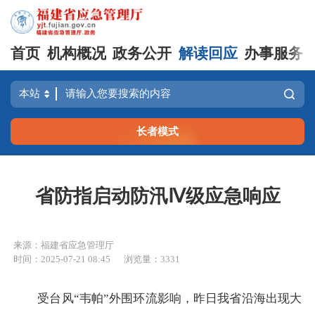
首页
机构概况
政务公开
解读回应
办事服务
长者模式
省防指启动防汛Ⅳ级应急响应
来源：福建省应急管理厅
时间：2025-07-21 08:45
浏览量：3331
受台风“韦帕”外围环流影响，昨日我省沿海出现大