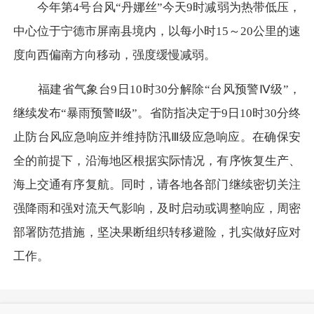
今年第4号台风“丹娜丝”今天9时减弱为热带低压，
中心位于宁德市屏南县境内，以每小时15～20公里的速
度向西偏南方向移动，强度缓慢减弱。
福建省气象台9日10时30分解除“台风预警Ⅳ级”，
继续发布“暴雨预警Ⅱ级”。省防指决定于9日10时30分终
止防台风应急响应并维持防汛Ⅲ级应急响应。在确保安
全的前提下，沿海地区根据实际情况，有序恢复生产、
海上交通有序复航。同时，请各地各部门继续密切关注
强降雨和强对流天气影响，及时启动或调整响应，周密
部署防范措施，坚决果断组织转移避险，扎实做好应对
工作。