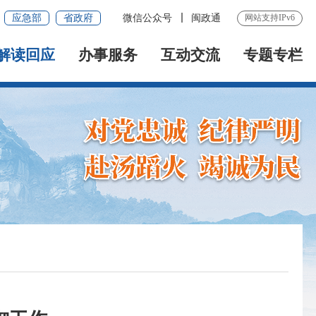
应急部
省政府
微信公众号
闽政通
网站支持IPv6
解读回应
办事服务
互动交流
专题专栏