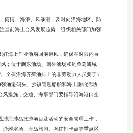
、雨情、海浪、风暴潮，及时向沿海地区、防
关注当前海上台风发展趋势，组织相关部门加强
织好海上作业渔船回港避风，确保在时限内百
避风；位于闽东渔场、闽外渔场和钓鱼岛海域
岸。全省沿海养殖渔排上的非劳动力人员要于
5
加强渔港码头、乡镇管理船舶和海上垂钓活动
台风措施，交通、海事部门要指导沿海港口企
视涉海涉岛旅游项目及活动的安全管理工作，
、沙滩浴场、海岛旅游、网红打卡点等重点区