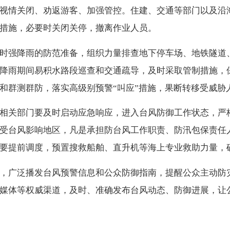
视情关闭、劝返游客、加强管控。住建、交通等部门以及沿
措施，必要时关闭关停，撤离作业人员。
时强降雨的防范准备，组织力量排查地下停车场、地铁隧道
降雨期间易积水路段巡查和交通疏导，及时采取管制措施，
和群测群防，落实高级别预警“叫应”措施，果断转移受威胁
相关部门要及时启动应急响应，进入台风防御工作状态，严
受台风影响地区，凡是承担防台风工作职责、防汛包保责任
要提前调度，预置搜救船舶、直升机等海上专业救助力量，
，广泛播发台风预警信息和公众防御指南，提醒公众主动防
媒体等权威渠道，及时、准确发布台风动态、防御进展，让