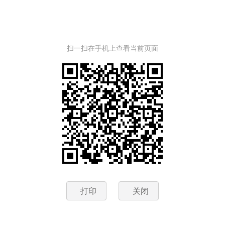
扫一扫在手机上查看当前页面
打印
关闭