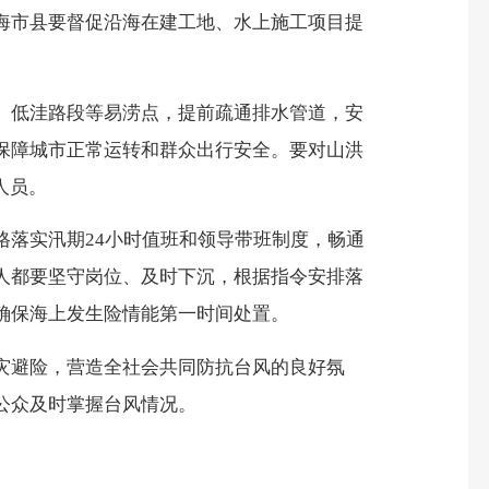
海市县要督促沿海在建工地、水上施工项目提
、低洼路段等易涝点，提前疏通排水管道，安
保障城市正常运转和群众出行安全。要对山洪
人员。
格落实汛期
24
小时值班和领导带班制度，畅通
人都要坚守岗位、及时下沉，根据指令安排落
确保海上发生险情能第一时间处置。
灾避险，营造全社会共同防抗台风的良好氛
公众及时掌握台风情况。