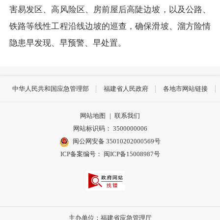
害易发区、高风险区、房前屋后高陡边坡，以及公路、
铁路等线性工程沿线边坡的巡查，确保滑坡、溜方险情
隐患早发现、早预警、早处置。
中华人民共和国应急管理部
福建省人民政府
各地市网站链接
网站地图
|
联系我们
网站标识码： 3500000006
闽公网安备 35010202000569号
ICP备案编号： 闽ICP备15008987号
主办单位：福建省应急管理厅