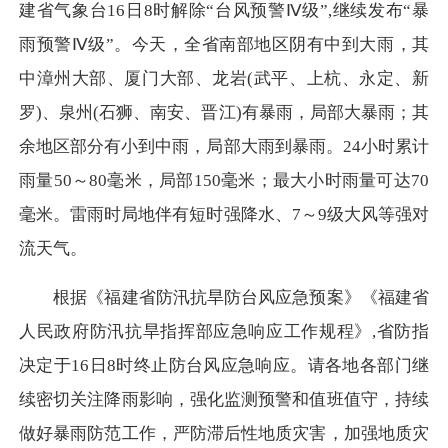
建省气象台16日8时解除“台风预警
Ⅳ
级”,继续发布“暴
雨预警
Ⅳ
级”。今天，全省南部地区阴有中到大雨，其
中漳州大部、厦门大部、龙岩(武平、上杭、永定、新
罗)、泉州(石狮、南安、晋江)有暴雨，局部大暴雨；其
余地区部分有小到中雨，局部大雨到暴雨。24小时累计
雨量50～80毫米，局部150毫米；最大小时雨量可达70
毫米。雷雨时局地伴有短时强降水、7～9级大风等强对
流天气。
根据《福建省防汛抗旱防台风应急预案》《福建省
人民政府防汛抗旱指挥部应急响应工作规程》,省防指
决定于16日8时终止防台风应急响应。请各地各部门继
续密切关注降雨影响，强化监测预警和值班值守，持续
做好暴雨防范工作，严防滞后性地质灾害，加强地质灾