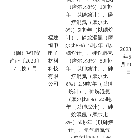
（摩尔比8%）10吨/
年（以磷烷计）、磷
烷混氦（摩尔比
8%）5吨/年（以磷烷
福建
计）、磷烷混氩（摩
恒申
尔比8%）5吨/年（以
2023
（闽）WH安
电子
磷烷计）、砷烷混氢
年5
许证〔2023〕
材料
（摩尔比8%）50吨/
月19
7（换）号
科技
年（以砷烷计）、砷
日
有限
烷混氮（摩尔比
公司
8%）2.5吨/年（以砷
烷计）、砷烷混氦
（摩尔比8%）2.5吨/
年（以砷烷计）、砷
烷混氩（摩尔比
8%）5吨/年（以砷烷
计）、氢气混氦气
（摩尔比5%）2.46