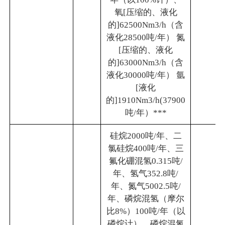
氧[压缩的、液化
的]62500Nm3/h（含
液化28500吨/年） 氮
[压缩的、液化
的]63000Nm3/h（含
液化30000吨/年） 氩
[液化
的]1910Nm3/h(37900
吨/年）***
硅烷2000吨/年、二
氯硅烷400吨/年、三
氟化硼混氢0.315吨/
年、氢气352.8吨/
年、氮气5002.5吨/
年、磷烷混氢（摩尔
比8%）100吨/年（以
磷烷计）、磷烷混氮