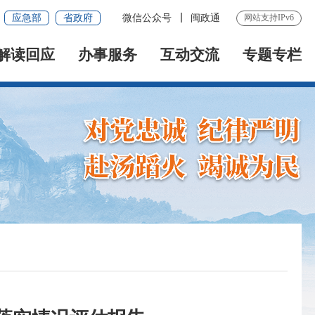
应急部
省政府
微信公众号
闽政通
网站支持IPv6
解读回应
办事服务
互动交流
专题专栏