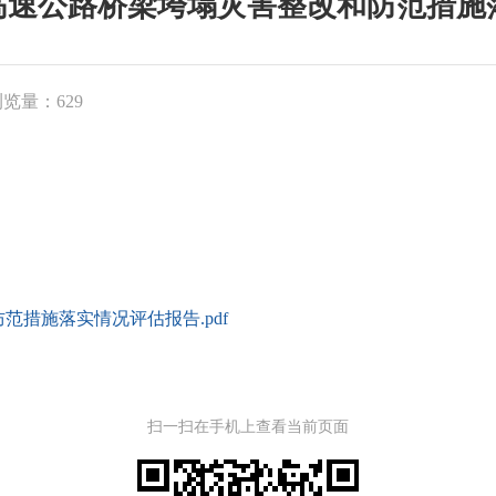
9”高速公路桥梁垮塌灾害整改和防范措
览量：629
防范措施落实情况评估报告.pdf
扫一扫在手机上查看当前页面