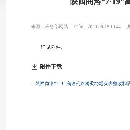
陕西商洛“7·1
来源：应急部网站
时间：2026-06-18 16:44
浏
详见附件。
附件下载
陕西商洛“7·19”高速公路桥梁垮塌灾害整改和