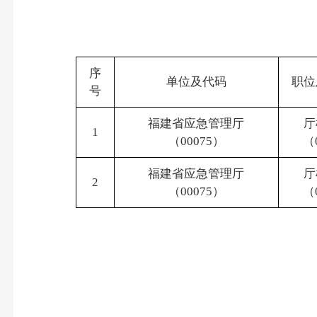
序
单位及代码
职位
号
福建省应急管理厅
厅
1
（00075）
（
福建省应急管理厅
厅
2
（00075）
（