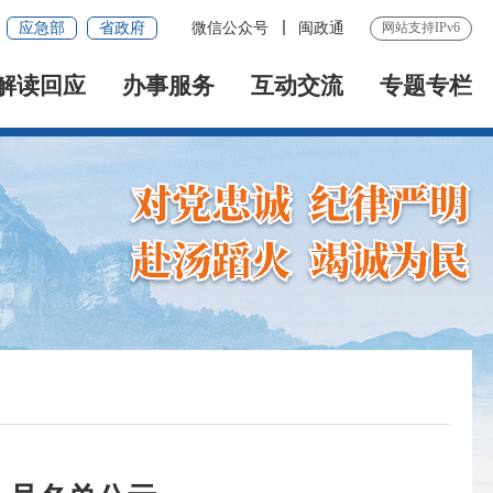
应急部
省政府
微信公众号
闽政通
网站支持IPv6
解读回应
办事服务
互动交流
专题专栏