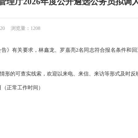
管理厅2026年度公开遴选公务员拟调
20
浏览量：1208
员公告》有关要求，林鑫龙、罗嘉亮2名同志符合报名条件和
情形的可查实线索，欢迎以来电、来信、来访等形式及时反
月8日（正常工作时间）