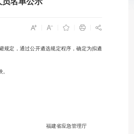
人员名单公示
回避规定，通过公开遴选规定程序，确定为拟遴
映。
福建省应急管理厅