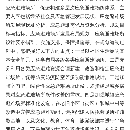
应急避难场所，促进构建多层次应急避难场所体系。主
要内容包括经济社会及应急管理发展现状、应急避难场
所发展现状及分析、应急避难需求及资源分析、规划目
标与指标、应急避难场所发展布局规划、应急避难场所
设计要求指引、实施安排、保障措施等。在规划编制过
程中，需把握好以下方向重点：一是以社区生活圈为基
本安全单元，科学布局各级各类应急避难场所。二是充
分利用各类应急避难资源合理新建、改造和指定应急避
难场所，统筹防灾防疫防空等多功能兼用设计。三是加
强室内型、综合性应急避难场所建设，逐步满足城乡居
民对应急避难场所条件改善的需求。四是加强城镇应急
避难场所标准化改造，在老旧小区（街区）和城中村等
改造中完善应急避难功能，选择配建人防掩蔽场所和疏
散基地，以及文化、教育、体育、旅游设施等进行平急
两用改造。五是加强乡村应急避难场所建设，充分利用