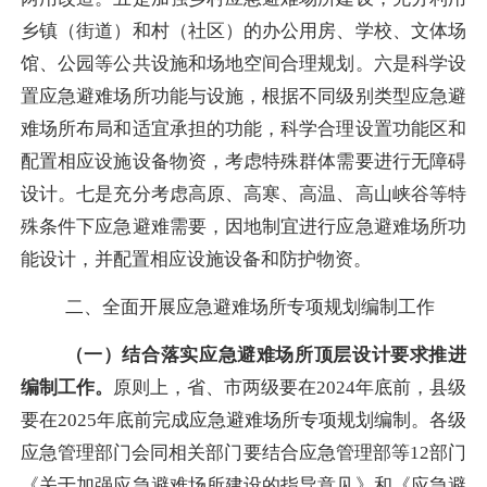
乡镇（街道）和村（社区）的办公用房、学校、文体场
馆、公园等公共设施和场地空间合理规划。六是科学设
置应急避难场所功能与设施，根据不同级别类型应急避
难场所布局和适宜承担的功能，科学合理设置功能区和
配置相应设施设备物资，考虑特殊群体需要进行无障碍
设计。七是充分考虑高原、高寒、高温、
高山
峡谷等特
殊条件下应急避难需要，因地制宜进行应急避难场所功
能设计，并配置相应设施设备和防护物资。
二、全面开展应急避难场所专项规划编制工作
（一）结合落实应急避难场所顶层设计要求推进
编制工作。
原则上，省、市两级要在
2024年底前，县级
要在2025年底前完成应急避难场所专项规划编制。各级
应急管理部门
会同相关部门
要结合应急管理部等
12部门
《关于加强应急避难场所建设的指导意见》和《应急避