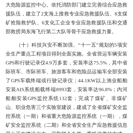
大危险源监控中心。依托消防部门建立完善综合应急救
援队伍，建立了2支海上搜救专业应急救援队伍、8支煤
矿抢险救护队、6支化工企业专业应急救援队伍和交通
部救捞局东海飞行第二大队等骨干应急救援力量。
（十）科技兴安不断加强。“十一五”规划的5项安
全生产重点工程项目得到全面实施。全省营运车辆安装
GPS和行驶记录仪4.9万多套，安装率达75.5%，其中省
际班车、市际班车、旅游客车和危险品运输车全部安装
了GPS车载终端或行驶记录仪；44.1KW以上渔业船舶
安装AIS系统船载终端8993套，安装率达96.8%；内河
船舶安装GPS监控系统132套；完成了煤矿、非煤矿
山、职业危害三个实验室建设，建成了全省煤矿安全监
控系统（一期）和省重大危险源监控系统（一期），煤
矿安全监控系统（二期）和全省安全生产应急救援信息