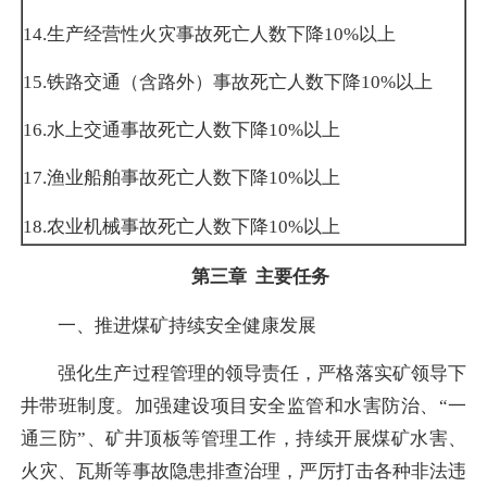
14.
生产经营性火灾事故死亡人数下降
10%
以上
15.
铁路交通（含路外）事故死亡人数下降
10%
以上
16.
水上交通事故死亡人数下降
10%
以上
17.
渔业船舶事故死亡人数下降
10%
以上
18.
农业机械事故死亡人数下降
10%
以上
第三章 主要任务
一、推进煤矿持续安全健康发展
强化生产过程管理的领导责任，严格落实矿领导下
井带班制度。加强建设项目安全监管和水害防治、“一
通三防”、矿井顶板等管理工作，持续开展煤矿水害、
火灾、瓦斯等事故隐患排查治理，严厉打击各种非法违