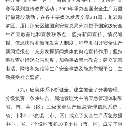
持开展“安全生产月”、“海西安全发展行”、“安康杯”竞
赛等系列宣传教育活动；2009年承办全国安全生产万里
行福建段活动，在各主要媒体发表文章201篇，龙岩新
罗区、厦门翔安区被国家安监总局分别授予国家级安全
生产宣教基地和宣教联系点；坚持新闻宣传、情况通
报、信息快报和新闻发言人制度，每季度召开安全生产
新闻通报会，充分发挥新闻媒体的舆论宣传作用；坚持
事故查处情况公告制度，加强事故警示教育；建立完善
电话、网络和短信等生产安全事故及隐患举报平台，主
动接受社会监督。
（九）应急体系不断健全。建立健全了分类管理、
分级负责、条块结合、属地管理为主的应急管理体制和
省、市、县（区）三级安全生产应急管理信息系统，
省、市和1／3的县（市、区）成立了安全生产应急救援
中心，省、7个设区市和10多个县（市、区）成立了重