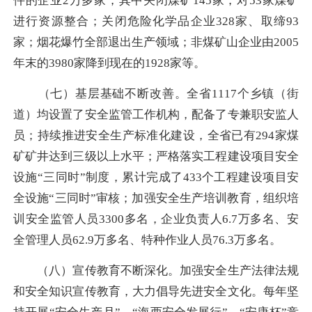
件的企业2万多家，其中关闭煤矿145家，对53家煤矿
进行资源整合；关闭危险化学品企业328家、取缔93
家；烟花爆竹全部退出生产领域；非煤矿山企业由2005
年末的3980家降到现在的1928家等。
（七）基层基础不断改善。全省1117个乡镇（街
道）均设置了安全监管工作机构，配备了专兼职安监人
员；持续推进安全生产标准化建设，全省已有294家煤
矿矿井达到三级以上水平；严格落实工程建设项目安全
设施“三同时”制度，累计完成了433个工程建设项目安
全设施“三同时”审核；加强安全生产培训教育，组织培
训安全监管人员3300多名，企业负责人6.7万多名、安
全管理人员62.9万多名、特种作业人员76.3万多名。
（八）宣传教育不断深化。加强安全生产法律法规
和安全知识宣传教育，大力倡导先进安全文化。每年坚