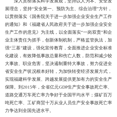
深入贯彻落实科学发展观，坚持以人为本、安全发
展理念，坚持“安全第一、预防为主、综合治理”方针，
以贯彻落实《国务院关于进一步加强企业安全生产工作
的通知》和《福建省人民政府关于进一步加强企业安全
生产工作的意见》为主线，以全面落实“一岗双责”和企
业主体责任为抓手，创新体制机制，严格监管执法，加
强“三基”建设，强化宣传教育，全面推进企业安全标准
化建设，有效降低事故总量和伤亡人数，防范和减少较
大事故、职业危害，坚决遏制重特大事故，努力促进全
省安全生产状况根本好转，为加快转变经济发展方式，
实现福建科学发展、跨越发展提供更加有力的安全生产
保障。到2015年，全省亿元GDP生产安全事故死亡率、
道路交通万车死亡率力争好于全国平均水平；煤矿百万
吨死亡率、工矿商贸十万从业人员生产安全事故死亡率
力争达到全国先进水平。