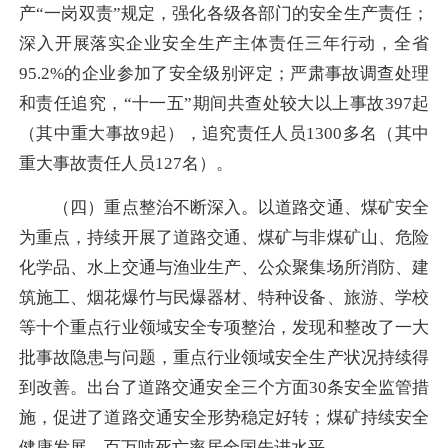
产“一岗双责”规定，强化各级各部门的安全生产责任；
深入开展落实企业安全生产主体责任三年行动，全省
95.2%的企业参加了安全级别评定；严肃事故调查处理
和责任追究，“十一五”期间共查处较大以上事故397起
（其中重大事故9起），追究责任人员1300多名（其中
重大事故责任人员127名）。
（四）重点整治不断深入。以道路交通、煤矿安全
为重点，持续开展了道路交通、煤矿与非煤矿山、危险
化学品、水上交通与渔业生产、公众聚集场所消防、建
筑施工、烟花爆竹与民爆器材、特种设备、旅游、学校
等十个重点行业领域安全专项整治，发现和整改了一大
批事故隐患与问题，重点行业领域安全生产状况持续得
到改善。出台了道路交通安全三个方面30条安全监管措
施，促进了道路交通安全形势稳定好转；煤矿持续安全
健康发展，百万吨死亡率居全国先进水平。