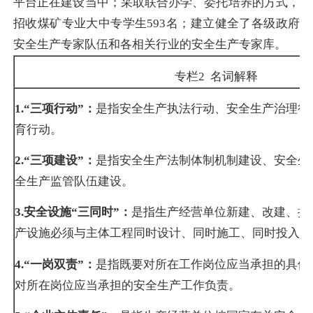
平台正在建设当中；采取联合办学、委托培养的方式，
招收煤矿专业大中专学生593名；建立健全了各级政府
安全生产专家队伍和各相关行业的安全生产专家库。
专栏
2
名词解释
1.
“三项行动”：
是指安全生产执法行动、安全生产治理行
育行动。
2.
“三项建设”：
是指安全生产法制体制机制建设、安全生
全生产监管队伍建设。
3.
安全设施“三同时”：
是指生产经营单位新建、改建、扩
产设施必须与主体工程同时设计、同时施工、同时投入生
4.
“一岗双责”：
是指既要对所在工作岗位应当承担的具体
对所在岗位应当承担的安全生产工作负责。