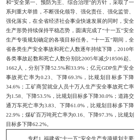
和“安全第一、预防为主、综合治理”的方针，采取了一
系列重大举措，不断强化领导、强化责任、强化监管、
强化落实，在全省经济社会事业快速发展的同时，安全
生产形势持续保持平稳态势，圆满完成了“十一五”安全
生产专项规划确定的各项目标任务。“十一五”期间，全
省各类生产安全事故和死亡人数逐年持续下降，2010年
各类事故起数和死亡人数分别比2005年减少18506起、
1662人，分别下降52.5%和33.9%；亿元GDP生产安全
事故死亡率为0.23、下降69.3%，比规划目标多下降
34.6%；工矿商贸就业人员十万人生产安全事故死亡率
为1.58、下降53.5%，比规划目标多下降30.0%；道路交
通万车死亡率为3.83、下降61.0%，比规划目标多下降
22.9%；煤矿百万吨死亡率为0.16、下降97.3%，比规划
目标多下降62.2%。
专栏
1
福建省“十一五”安全生产专项规划主要