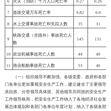
6
火灾（消防）十万人口死亡率
0.27
0.26
7
道路交通万车死亡率
9.82
6.0
8
水上交通事故死亡和失踪人数
35
31
铁路交通（含路外）事故死亡人
9
145
131
数
10
农业机械事故死亡人数
44
40
11
渔业船舶事故死亡人数
53
46
（一）组织领导不断加强。各级党委、政府和各部
门各单位更加重视安全生产工作，建立健全了主要领导
亲自抓、分管领导具体抓、其他领导共同抓的安全生产
工作领导格局，把安全生产工作纳入了各地经济社会发
展总体规划和各部门各单位年度计划，纳入了各级各部