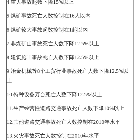
4.
重大事故起数下降
15%
以上
5.
煤矿事故死亡人数控制在
16
人以内
6.
煤矿较大事故起数控制在
1
起以内
7.
非煤矿山事故死亡人数下降
12.5%
以上
8.
建筑施工事故死亡人数下降
12.5%
以上
9.
冶金机械等
8
个工贸行业事故死亡人数下降
12.5%
以
上
10.
特种设备万台死亡人数下降
12.5%
以上
11.
生产经营性道路交通事故死亡人数下降
10%
以上
12.
其他道路交通事故死亡人数控制在
2010
年水平
13.
火灾事故死亡人数控制在
2010
年水平