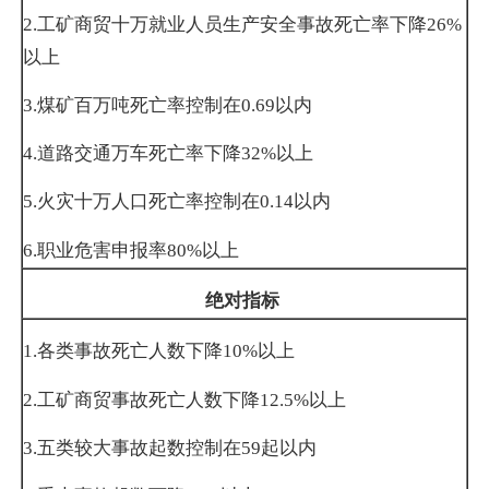
2.
工矿商贸十万就业人员生产安全事故死亡率下降
26%
以上
3.
煤矿百万吨死亡率控制在
0.69
以内
4.
道路交通万车死亡率下降
32%
以上
5.
火灾十万人口死亡率控制在
0.14
以内
6.
职业危害申报率
80%
以上
绝对指标
1.
各类事故死亡人数下降
10%
以上
2.
工矿商贸事故死亡人数下降
12.5%
以上
3.
五类较大事故起数控制在
59
起以内