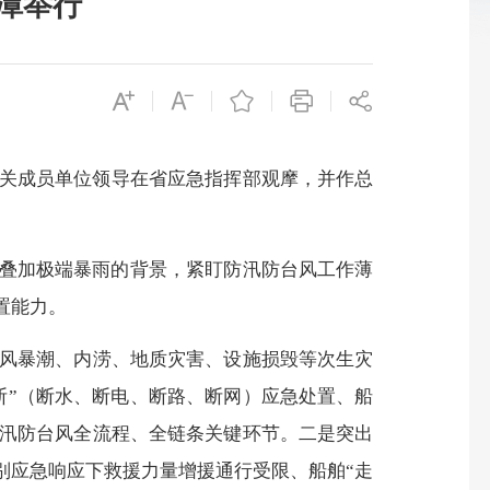
平潭举行
相关成员单位领导在省应急指挥部观摩，并作总
叠加极端暴雨的背景，紧盯防汛防台风工作薄
置能力。
风暴潮、内涝、地质灾害、设施损毁等次生灾
断”（断水、断电、断路、断网）应急处置、船
防汛防台风全流程、全链条关键环节。二是突出
别应急响应下救援力量增援通行受限、船舶“走