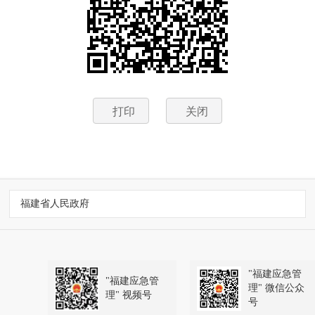
打印
关闭
福建省人民政府
"福建应急管
"福建应急管
理" 微信公众
理" 视频号
号