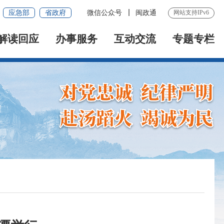
应急部
省政府
微信公众号
闽政通
网站支持IPv6
解读回应
办事服务
互动交流
专题专栏