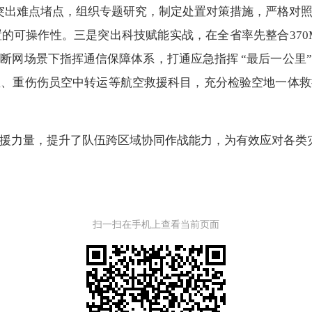
突出难点堵点，组织专题研究，制定处置对策措施，严格对
的可操作性。三是突出科技赋能实战，在全省率先整合370M
断网场景下指挥通信保障体系，打通应急指挥 “最后一公里
救、重伤伤员空中转运等航空救援科目，充分检验空地一体救
力量，提升了队伍跨区域协同作战能力，为有效应对各类
扫一扫在手机上查看当前页面