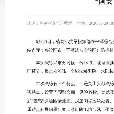
“闽安
来源：福建省应急管理厅
时间：2026-06-29 18:
6月25日，省防汛抗旱指挥部在平潭综合实
结点评；各设区市（平潭综合实验区）防指相
本次演练采取分时段、分区域，现场直播和
弱环节，重点检验陆上全域转移避险、水陆救
本次演练有三个特点。一是突出实战演练，
害特点，设置了预警会商、风险管控、岛礁救
舶“走锚”漏油险情处置、房屋倒塌应急处置
重难点开展问题研究，紧盯防汛防台风工作薄