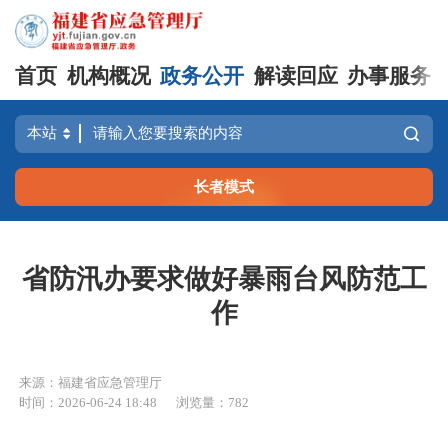
首页
机构概况
政务公开
解读回应
办事服务
长者模式
省防汛办要求做好暴雨台风防范工
作
来源：福建省应急管理厅
时间：2026-06-24 18:48
浏览量：782