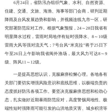
6月24日，省防汛办组织气象、水利、自然资源、
住建、交通、文旅、海渔、海事等部门会商，研判近期
降雨及台风发展趋势和影响，并视频连线九市一区，研
究部署防范应对工作。根据气象预报，24～28日我省有
明显降水过程，雷雨时局地伴有短时强降水、8～10级
雷雨大风等强对流天气；7号台风“米克拉”将于25日下
午至26日上午影响我省闽外渔场，最大风力可达8～9
级、阵风11～12级。
一是提高思想认识，克服麻痹松懈心理。各地各有
关部门要切实增强风险意识和底线思维，以极端负责的
态度抓好防汛各项工作。要坚决克服麻痹思想和松劲心
态，扎实做好近期暴雨防范应对，高度警惕局地性、极
端性短时强降雨可能引发的山洪地质灾害、城乡积涝等