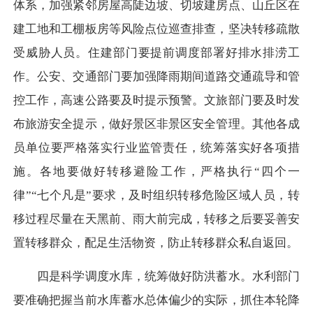
体系，加强紧邻房屋高陡边坡、切坡建房点、山丘区在
建工地和工棚板房等风险点位巡查排查，坚决转移疏散
受威胁人员。住建部门要提前调度部署好排水排涝工
作。公安、交通部门要加强降雨期间道路交通疏导和管
控工作，高速公路要及时提示预警。文旅部门要及时发
布旅游安全提示，做好景区非景区安全管理。其他各成
员单位要严格落实行业监管责任，统筹落实好各项措
施。各地要做好转移避险工作，严格执行“四个一
律”“七个凡是”要求，及时组织转移危险区域人员，转
移过程尽量在天黑前、雨大前完成，转移之后要妥善安
置转移群众，配足生活物资，防止转移群众私自返回。
四是科学调度水库，统筹做好防洪蓄水。水利部门
要准确把握当前水库蓄水总体偏少的实际，抓住本轮降