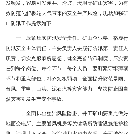
发频发，容易引发淹井、滑坡、溃坝等矿山灾害，为有
效防范化解极端天气带来的安全生产风险，现就加强矿
山防汛工作提示如下：
一、压紧压实防汛安全责任。
矿山企业要严格履行
防汛安全主体责任，主要负责人要履行防汛第一责任人
职责，切实克服麻痹思想，健全完善防汛制度，压实责
任到每个岗位、每个环节、每个人员。要盯紧守牢薄弱
环节和重点部位，补齐短板弱项，全面提升防范暴雨、
台风、雷电、山洪、泥石流等灾害能力，坚决防止因自
然灾害引发生产安全事故。
二、全面排查整治风险隐患。
井工矿山要
重点做好
地面变电所、主要通风机房等关键场所防雷设施维护检
测，清理井下水仓、沉淀池和水沟中淤泥，全面维保水