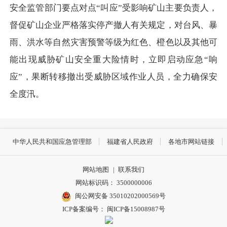
安全监管部门要点对点“叫应”受影响矿山主要负责人，
督促矿山企业严格落实停产撤人有关规定，对台风、暴
雨、洪水等自然灾害预警等级为红色、橙色以及其他可
能出现威胁矿山安全重大险情时，立即启动应急“响
应”，果断转移撤出受威胁区域作业人员，全力确保安
全度汛。
中华人民共和国应急管理部
福建省人民政府
各地市网站链接
网站地图
|
联系我们
网站标识码： 3500000006
闽公网安备 35010202000569号
ICP备案编号： 闽ICP备15008987号