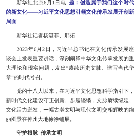
新华社北京6月1日电
题：创造属于我们这个时代
的新文化——习近平文化思想引领文化传承发展开创新
局面
新华社记者杨湛菲、邢拓
2023年6月2日，习近平总书记在文化传承发展座
谈会上发表重要讲话，深刻阐释中华文化传承发展的重
大理论和现实问题，发出“赓续历史文脉、谱写当代华
章”的时代号召。
党的十八大以来，在习近平文化思想科学指引下，
新时代文化建设守正创新、步履铿锵，文脉赓续绵延、
文化活力迸发，一幅古老文明与现代文明交相辉映的绚
丽图景在神州大地徐徐铺展。
守护根脉 传承文明