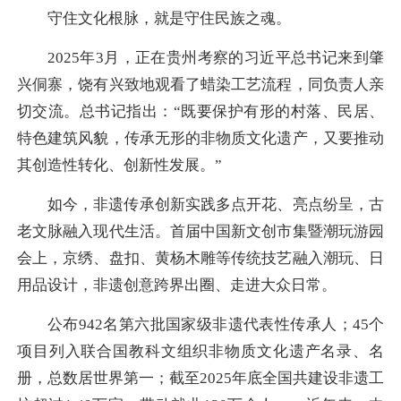
守住文化根脉，就是守住民族之魂。
2025年3月，正在贵州考察的习近平总书记来到肇
兴侗寨，饶有兴致地观看了蜡染工艺流程，同负责人亲
切交流。总书记指出：“既要保护有形的村落、民居、
特色建筑风貌，传承无形的非物质文化遗产，又要推动
其创造性转化、创新性发展。”
如今，非遗传承创新实践多点开花、亮点纷呈，古
老文脉融入现代生活。首届中国新文创市集暨潮玩游园
会上，京绣、盘扣、黄杨木雕等传统技艺融入潮玩、日
用品设计，非遗创意跨界出圈、走进大众日常。
公布942名第六批国家级非遗代表性传承人；45个
项目列入联合国教科文组织非物质文化遗产名录、名
册，总数居世界第一；截至2025年底全国共建设非遗工