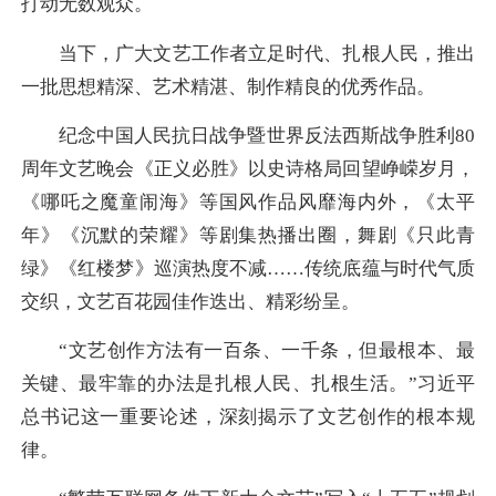
打动无数观众。
当下，广大文艺工作者立足时代、扎根人民，推出
一批思想精深、艺术精湛、制作精良的优秀作品。
纪念中国人民抗日战争暨世界反法西斯战争胜利80
周年文艺晚会《正义必胜》以史诗格局回望峥嵘岁月，
《哪吒之魔童闹海》等国风作品风靡海内外，《太平
年》《沉默的荣耀》等剧集热播出圈，舞剧《只此青
绿》《红楼梦》巡演热度不减……传统底蕴与时代气质
交织，文艺百花园佳作迭出、精彩纷呈。
“文艺创作方法有一百条、一千条，但最根本、最
关键、最牢靠的办法是扎根人民、扎根生活。”习近平
总书记这一重要论述，深刻揭示了文艺创作的根本规
律。