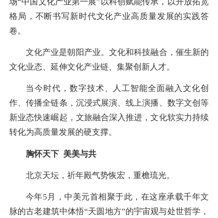
场“中国文化产业第一展”以科创赋能传承，以开放拓宽
格局，不断书写新时代文化产业高质量发展的实践答
卷。
文化产业是朝阳产业。文化和科技融合，催生新的
文化业态、延伸文化产业链、集聚创新人才。
当今时代，数字技术、人工智能全面融入文化创
作、传播全链条，沉浸式展演、线上演播、数字文创等
新业态快速崛起，文旅融合深入推进，文化软实力持续
转化为高质量发展的硬支撑。
胸怀天下 美美与共
北京天坛，祈年殿气势恢宏，重檐琉光。
今年5月，中美元首相聚于此，在这座承载千年文
脉的古老建筑中体悟“天圆地方”的宇宙观与处世哲学，