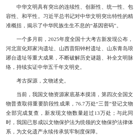
中华文明具有突出的连续性、创新性、统一性、包
容性、和平性。习近平总书记对中华文明突出特性的精
准概括，揭示了中华民族生生不息的“基因密码”。
一个多月前，2025年度全国十大考古新发现公布，
河北宣化郑家沟遗址、山西昔阳钟村遗址、山东青岛琅
琊台遗址等重大成果，不断破解历史谜题、补全文明脉
络，持续实证中华五千年文明史。
考古探源，文物述史。
当前，我国文物资源家底基本摸清，第四次全国文
物普查取得重要阶段性成果，76.7万处“三普”登记文物
全部完成复查，新发现文物数量超过13万处；与此同
时，我国已形成以文物保护法为统领的文物保护法律体
系，为文化遗产永续传承筑牢制度保障。