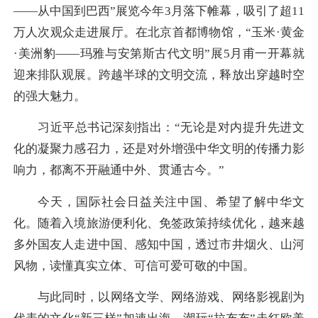
——从中国到巴西”展览今年3月落下帷幕，吸引了超11
万人次观众走进展厅。在北京首都博物馆，“玉米·黄金
·美洲豹——玛雅与安第斯古代文明”展5月甫一开幕就
迎来排队观展。跨越半球的文明交流，释放出穿越时空
的强大魅力。
习近平总书记深刻指出：“无论是对内提升先进文
化的凝聚力感召力，还是对外增强中华文明的传播力影
响力，都离不开融通中外、贯通古今。”
今天，国际社会日益关注中国、希望了解中华文
化。随着入境旅游便利化、免签政策持续优化，越来越
多外国友人走进中国、感知中国，透过市井烟火、山河
风物，读懂真实立体、可信可爱可敬的中国。
与此同时，以网络文学、网络游戏、网络影视剧为