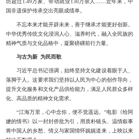
坊超过1.49万家、带动就业130万余人……近年来，中
国非遗保护传承交出亮眼成绩单。
不忘本来才能开辟未来，善于继承才能更好创新。
中华优秀传统文化浸润人心、滋养时代，融入全民族的
精神气质与文化品格中，凝聚磅礴前行力量。
与古为新 为民而歌
习近平总书记强调，始终坚持文化建设着眼于人、
落脚于人。这要求我们坚持以人民为中心的创作导向，
提升文化服务和文化产品供给能力，满足人民群众多样
化、高品质的精神文化需求。
“江海万里，心中念你，便不觉遥远。”电影《给阿
嬷的情书》以一封封侨批为引，用质朴镜头、温情叙事
将中国人的乡愁、情义与家国情怀娓娓道来，上映以来