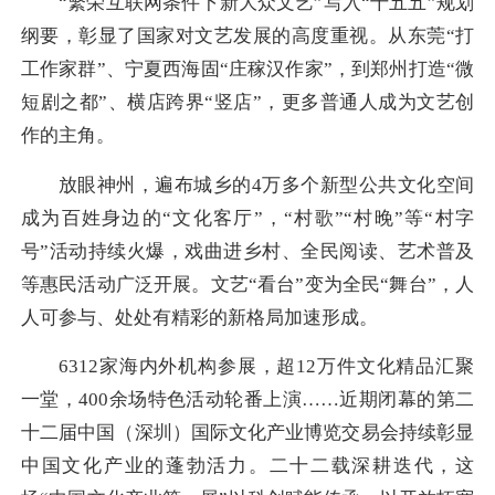
“繁荣互联网条件下新大众文艺”写入“十五五”规划
纲要，彰显了国家对文艺发展的高度重视。从东莞“打
工作家群”、宁夏西海固“庄稼汉作家”，到郑州打造“微
短剧之都”、横店跨界“竖店”，更多普通人成为文艺创
作的主角。
放眼神州，遍布城乡的4万多个新型公共文化空间
成为百姓身边的“文化客厅”，“村歌”“村晚”等“村字
号”活动持续火爆，戏曲进乡村、全民阅读、艺术普及
等惠民活动广泛开展。文艺“看台”变为全民“舞台”，人
人可参与、处处有精彩的新格局加速形成。
6312家海内外机构参展，超12万件文化精品汇聚
一堂，400余场特色活动轮番上演……近期闭幕的第二
十二届中国（深圳）国际文化产业博览交易会持续彰显
中国文化产业的蓬勃活力。二十二载深耕迭代，这