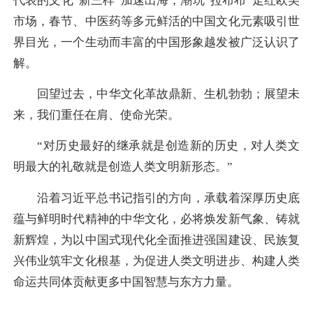
代表的文化“新三样”加速出海，潮玩“拉布布”走红欧美
市场，春节、中医药等多元鲜活的中国文化元素吸引世
界目光，一个生动而丰富的中国形象越发被广泛认识了
解。
回望过去，中华文化革故鼎新、生机勃勃；展望未
来，我们重任在肩、使命光荣。
“对历史最好的继承就是创造新的历史，对人类文
明最大的礼敬就是创造人类文明新形态。”
沿着习近平总书记指引的方向，承载着深厚历史底
蕴与鲜明时代精神的中华文化，必将焕发新气象、铸就
新辉煌，为以中国式现代化全面推进强国建设、民族复
兴伟业筑牢文化根基，为促进人类文明进步、构建人类
命运共同体贡献更多中国智慧与东方力量。