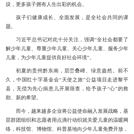
设，更多孩子拥有人生出彩的机会。
孩子们健康成长、全面发展，是全社会共同的课
题。
习近平总书记对此十分关注，强调“全社会都要了
解少年儿童、尊重少年儿童、关心少年儿童、服务少年
儿童，为少年儿童提供良好社会环境”。
初夏的贵州黔东南，层峦叠嶂、绿意盎然。前不
久，中国红十字基金会“天使之旅”公益项目走进黎平
县，无偿为先心病患儿开展筛查，给予孩子“心”的救
助、新的希望。
而今，越来越多企业将公益使命融入发展战略，基
层群团组织和志愿者用点滴行动织就关爱儿童的温暖网
络，科技馆、博物馆、科普基地向少年儿童免费开放，