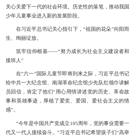
关心关爱下一代的社会环境。历史性的落笔，推动我国
少年儿童事业进入新的发展阶段。
在习近平总书记关心指引下，“祖国的花朵”向阳而
生、绚丽绽放。
筑牢信仰根基——“努力成长为社会主义建设者和
接班人”
在“六一”国际儿童节即将到来之际，习近平总书记
给中共一大纪念馆、南湖革命纪念馆少先队红领巾讲解
员回信，肯定了他们“用心用情讲述党的历史、革命故
事和英雄事迹，厚植了爱党、爱国、爱社会主义的情
感”。
“今年是中国共产党成立105周年，党的事业需要一
代又一代人接续奋斗。”习近平总书记希望孩子们“高举