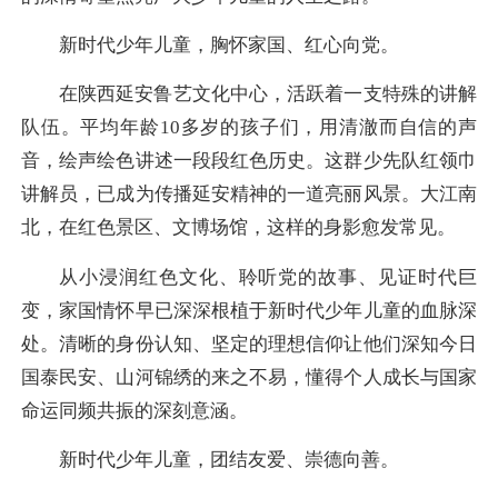
新时代少年儿童，胸怀家国、红心向党。
在陕西延安鲁艺文化中心，活跃着一支特殊的讲解
队伍。平均年龄10多岁的孩子们，用清澈而自信的声
音，绘声绘色讲述一段段红色历史。这群少先队红领巾
讲解员，已成为传播延安精神的一道亮丽风景。大江南
北，在红色景区、文博场馆，这样的身影愈发常见。
从小浸润红色文化、聆听党的故事、见证时代巨
变，家国情怀早已深深根植于新时代少年儿童的血脉深
处。清晰的身份认知、坚定的理想信仰让他们深知今日
国泰民安、山河锦绣的来之不易，懂得个人成长与国家
命运同频共振的深刻意涵。
新时代少年儿童，团结友爱、崇德向善。