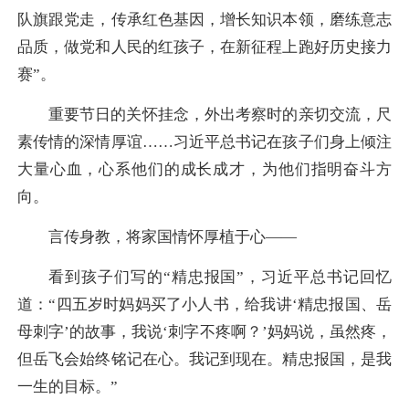
队旗跟党走，传承红色基因，增长知识本领，磨练意志
品质，做党和人民的红孩子，在新征程上跑好历史接力
赛”。
重要节日的关怀挂念，外出考察时的亲切交流，尺
素传情的深情厚谊……习近平总书记在孩子们身上倾注
大量心血，心系他们的成长成才，为他们指明奋斗方
向。
言传身教，将家国情怀厚植于心——
看到孩子们写的“精忠报国”，习近平总书记回忆
道：“四五岁时妈妈买了小人书，给我讲‘精忠报国、岳
母刺字’的故事，我说‘刺字不疼啊？’妈妈说，虽然疼，
但岳飞会始终铭记在心。我记到现在。精忠报国，是我
一生的目标。”