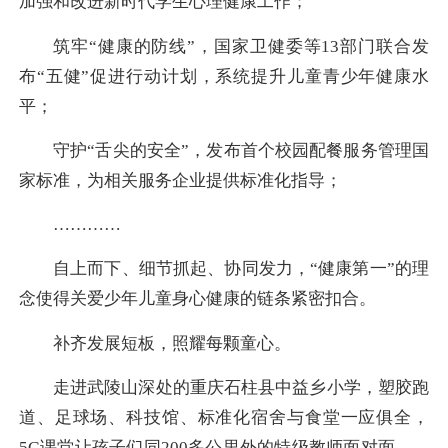
加强和改进新时代学生心理健康工作；
筑牢“健康的防线”，国家卫健委等13部门联合发
布“五健”促进行动计划，系统提升儿童青少年健康水
平；
守护“舌尖的安全”，发布首个校园配餐服务管理国
家标准，为相关服务企业提供标准化指导；
…………
自上而下、细节抓起、协同发力，“健康第一”的理
念使得关爱少年儿童身心健康的链条紧密扣合。
补齐发展短板，照耀每颗童心。
走进武陵山深处的重庆石柱县中益乡小学，塑胶跑
道、足球场、科技馆、标准化宿舍与食堂一应俱全，
5G课堂让孩子们同200多公里外的特级教师面对面——