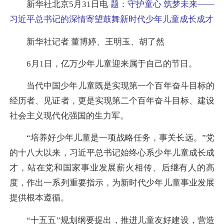
新华社北京5月31日电
题：守护童心 筑梦未来——
习近平总书记的深情寄望鼓舞新时代少年儿童成长成才
新华社记者 董博婷、王明玉、胡了然
6月1日，亿万少年儿童迎来属于自己的节日。
当代中国少年儿童既是实现第一个百年奋斗目标的
经历者、见证者，更是实现第二个百年奋斗目标、建设
社会主义现代化强国的生力军。
“培养好少年儿童是一项战略任务，事关长远。”党
的十八大以来，习近平总书记始终心系少年儿童成长成
才，站在党和国家事业发展薪火相传、后继有人的高
度，作出一系列重要指示，为新时代少年儿童事业发展
提供根本遵循。
“十五五”规划纲要提出，推进儿童友好建设，营造