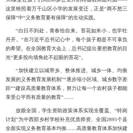
这里映照着万千山区小学的发展变迁，正是“两不愁三
保障”中“义务教育要有保障”的生动实践。
“白日不到处，青春恰自来。苔花如米小，也学牡
丹开。”在习近平总书记心中，每个孩子都是不可辜负
的希望。在全国教育大会上，总书记提出要把教育的目
光“更多投向墙角处不起眼的苔花”。
“加快建立以城带乡、整体推进、城乡一体、均衡
发展的义务教育发展机制”“逐步缩小区域、城乡数字差
距”“建设高质量教育体系，努力让每一个农村孩子都能
享受公平而有质量的教育”……
放眼全国，学生资助政策体系实现全覆盖、“特岗
计划”为中西部乡村学校补充优质师资、全国2895个县
全面实现义务教育基本均衡……高质量教育体系加快建