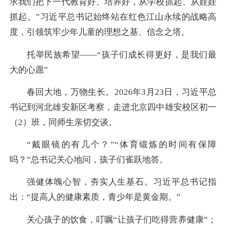
求我们把下一代教育好、培养好，从学校抓起、从娃娃
抓起。”习近平总书记始终站在红色江山永续的战略高
度，引领筑牢少年儿童的理想之基、信念之塔。
托举民族希望——“孩子们成长得更好，是我们最
大的心愿”
春回大地，万物生长。2026年3月23日，习近平总
书记到河北雄安新区考察，走进北京四中雄安校区初一
（2）班，同师生亲切交谈。
“戴眼镜的有几个？”“体育锻炼的时间有保障
吗？”总书记关心地问，孩子们雀跃地答。
强健体魄心智，夯实人生基石。习近平总书记指
出：“提高人的健康素质，青少年是黄金期。”
关心孩子的饮食，叮嘱“让孩子们吃得营养健康”；