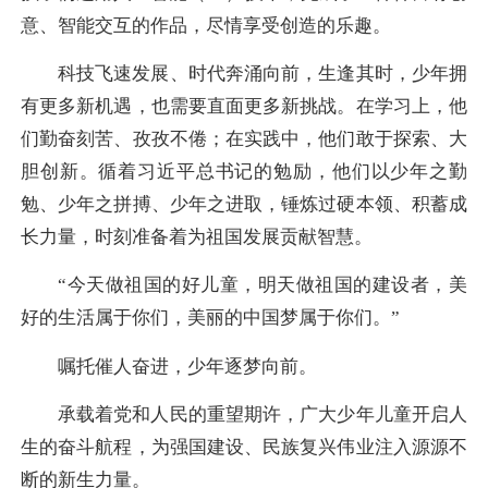
意、智能交互的作品，尽情享受创造的乐趣。
科技飞速发展、时代奔涌向前，生逢其时，少年拥
有更多新机遇，也需要直面更多新挑战。在学习上，他
们勤奋刻苦、孜孜不倦；在实践中，他们敢于探索、大
胆创新。循着习近平总书记的勉励，他们以少年之勤
勉、少年之拼搏、少年之进取，锤炼过硬本领、积蓄成
长力量，时刻准备着为祖国发展贡献智慧。
“今天做祖国的好儿童，明天做祖国的建设者，美
好的生活属于你们，美丽的中国梦属于你们。”
嘱托催人奋进，少年逐梦向前。
承载着党和人民的重望期许，广大少年儿童开启人
生的奋斗航程，为强国建设、民族复兴伟业注入源源不
断的新生力量。