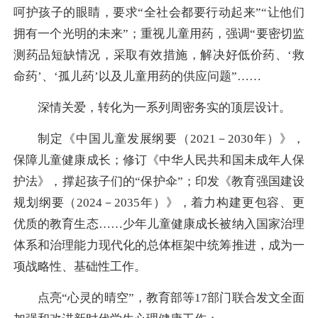
呵护孩子的眼睛，要求“全社会都要行动起来”“让他们
拥有一个光明的未来”；重视儿童用药，强调“要密切监
测药品短缺情况，采取有效措施，解决好低价药、‘救
命药’、‘孤儿药’以及儿童用药的供应问题”……
深情关爱，转化为一系列周密务实的顶层设计。
制定《中国儿童发展纲要（2021－2030年）》，
保障儿童健康成长；修订《中华人民共和国未成年人保
护法》，撑起孩子们的“保护伞”；印发《教育强国建设
规划纲要（2024－2035年）》，着力构建更包容、更
优质的教育生态……少年儿童健康成长被纳入国家治理
体系和治理能力现代化的总体框架中统筹推进，成为一
项战略性、基础性工作。
点亮“心灵的晴空”，教育部等17部门联合发文全面