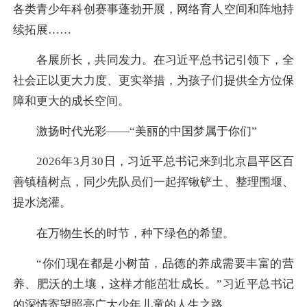
各类青少年科创赛事蓬勃开展，网络育人空间和阵地持
续拓展……
各展所长，共同发力。在习近平总书记引领下，全
社会正以更大力度、更实举措，为孩子们提供全方位保
障和更大的成长空间。
激扬时代光彩——“美丽的中国梦属于你们”
2026年3月30日，习近平总书记来到北京昌平区百
善镇植树点，同少先队员们一起挥锹铲土、整理围堰、
提水浇灌。
在万物生长的时节，种下绿色的希望。
“你们现在都是小树苗，品德的养成需要丰富的营
养、肥沃的土壤，这样才能茁壮成长。”习近平总书记
的深情寄望照亮广大少年儿童的人生之路。