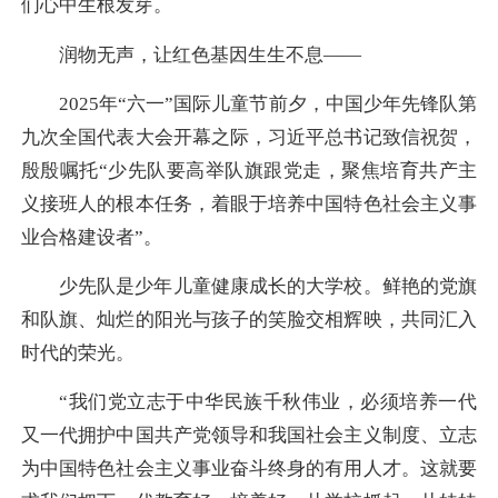
们心中生根发芽。
润物无声，让红色基因生生不息——
2025年“六一”国际儿童节前夕，中国少年先锋队第
九次全国代表大会开幕之际，习近平总书记致信祝贺，
殷殷嘱托“少先队要高举队旗跟党走，聚焦培育共产主
义接班人的根本任务，着眼于培养中国特色社会主义事
业合格建设者”。
少先队是少年儿童健康成长的大学校。鲜艳的党旗
和队旗、灿烂的阳光与孩子的笑脸交相辉映，共同汇入
时代的荣光。
“我们党立志于中华民族千秋伟业，必须培养一代
又一代拥护中国共产党领导和我国社会主义制度、立志
为中国特色社会主义事业奋斗终身的有用人才。这就要