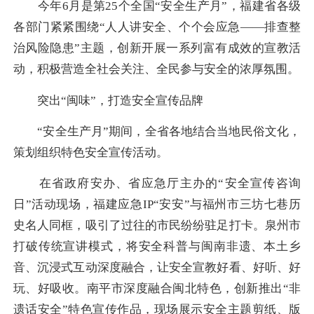
今年6月是第25个全国“安全生产月”，福建省各级
各部门紧紧围绕“人人讲安全、个个会应急——排查整
治风险隐患”主题，创新开展一系列富有成效的宣教活
动，积极营造全社会关注、全民参与安全的浓厚氛围。
突出“闽味”，打造安全宣传品牌
“安全生产月”期间，全省各地结合当地民俗文化，
策划组织特色安全宣传活动。
在省政府安办、省应急厅主办的“安全宣传咨询
日”活动现场，福建应急IP“安安”与福州市三坊七巷历
史名人同框，吸引了过往的市民纷纷驻足打卡。泉州市
打破传统宣讲模式，将安全科普与闽南非遗、本土乡
音、沉浸式互动深度融合，让安全宣教好看、好听、好
玩、好吸收。南平市深度融合闽北特色，创新推出“非
遗话安全”特色宣传作品，现场展示安全主题剪纸、版