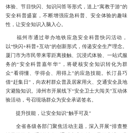
体验、节目快闪、知识问答等形式，送上“寓教于游”的
安全科普盛宴，不断增强应急科普、安全体验的趣味
性，让安全知识入脑入心。
福州市通过举办地铁应急安全科普快闪活动，
以“快闪+科普+互动”的创新形式，传递安全生产理念。
厦门市为市民带来零距离接触、沉浸式体验、一站式服
务的“安全科普嘉年华”，将硬核安全知识转化为群
众“看得懂、学得会、用得上”的应急技能。长汀县巧
借“赶集日”，向农村群众普及居家用火、交通安全及地
灾避险知识。漳州市开展线下“安全卫士大闯关”互动体
验活动，号召现场群众为安全承诺签名。
提升技能，让安全知识“触手可及”
全省各级各部门聚焦活动主题，深入开展“排查整