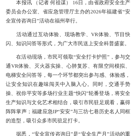
本报讯 （记者 何祖谋） 16日，由省政府安全生产
委员会办公室、省应急管理厅主办的2026年福建省“安
全宣传咨询日”活动在福州举行。
活动通过互动体验、现场教学、VR体验、节目快
闪、知识问答等形式，为广大市民送上安全科普盛宴。
在活动现场，市民可领取“安全打卡护照”，参与交
通VR体验、灭火器实操、心肺复苏、有限空间模拟、
电梯安全问答等，每一个环节都突出参与感、体验感，
让安全知识在趣味闯关中入脑入心。同时，交通手势
操、祝你平安等多场行业主题“快闪”轮番登场，将安全
生产知识与文化艺术相结合，吸引市民驻足观看，赢得
阵阵掌声；福建应急IP“安安”与三坊七巷历史名人同框
的造型，吸引众多市民驻足打卡。
据悉，“安全宣传咨询日”是“安全生产月”活动的重