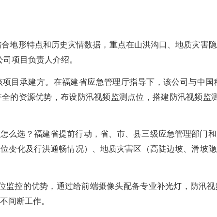
，结合地形特点和历史灾情数据，重点在山洪沟口、地质灾害
公司项目负责人介绍。
该项目承建方。在福建省应急管理厅指导下，该公司与中国
齐全的资源优势，布设防汛视频监测点位，搭建防汛视频监测
该怎么选？福建省提前行动，省、市、县三级应急管理部门和
水位变化及行洪通畅情况）、地质灾害区（高陡边坡、滑坡隐
方位监控的优势，通过给前端摄像头配备专业补光灯，防汛
时不间断工作。