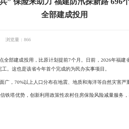
兵” 保险来助力 福建防汛探新路 696
全部建成投用
浏览量：866
监测点全部建成投用，比原计划提前7个月。日前，2026年福
完工。这也是该省今年首个完成的为民办实事项目。
面广，70%以上人口分布在地震、地质和海洋等自然灾害严
通信铁塔优势，创新利用政策性农村住房保险风险减量服务，