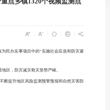
个重点乡镇1320个视频监测点
建省为民办实事项目中的“实施社会应急和防灾避
重地区，防灾减灾救灾形势严峻。
不断提升地区风险监测预警预报和自然灾害防