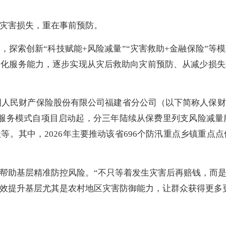
灾害损失，重在事前预防。
，探索创新“科技赋能+风险减量”“灾害救助+金融保险”等
体化服务能力，逐步实现从灾后救助向灾前预防、从减少损失
合中国人民财产保险股份有限公司福建省分公司（以下简称人保
该服务模式自项目启动起，分三年陆续从保费里列支风险减量服
。其中，2026年主要推动该省696个防汛重点乡镇重点点
帮助基层精准防控风险。“不只等着发生灾害后再赔钱，而
效提升基层尤其是农村地区灾害防御能力，让群众获得更多