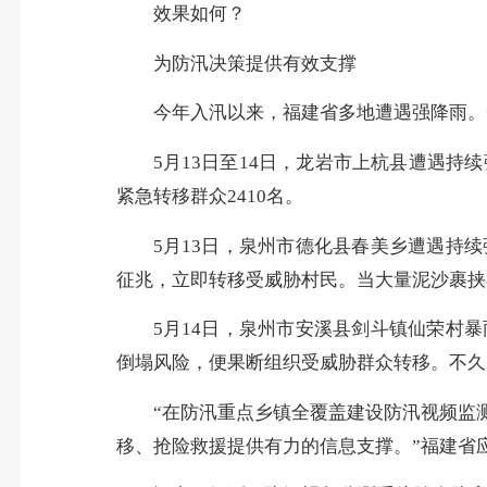
效果如何？
为防汛决策提供有效支撑
今年入汛以来，福建省多地遭遇强降雨。
5月13日至14日，龙岩市上杭县遭遇
紧急转移群众2410名。
5月13日，泉州市德化县春美乡遭遇持
征兆，立即转移受威胁村民。当大量泥沙裹挟
5月14日，泉州市安溪县剑斗镇仙荣村
倒塌风险，便果断组织受威胁群众转移。不久
“在防汛重点乡镇全覆盖建设防汛视频监
移、抢险救援提供有力的信息支撑。”福建省