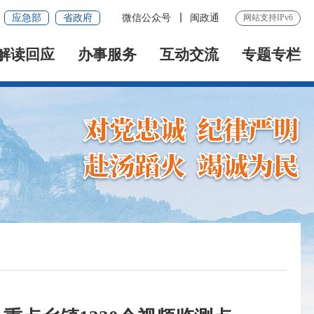
应急部
省政府
微信公众号
闽政通
网站支持IPv6
解读回应
办事服务
互动交流
专题专栏