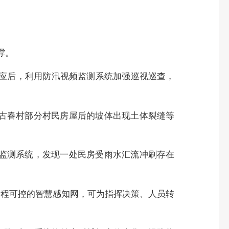
撑。
响应后，利用防汛视频监测系统加强巡视巡查，
、古春村部分村民房屋后的坡体出现土体裂缝等
频监测系统，发现一处民房受雨水汇流冲刷存在
全程可控的智慧感知网，可为指挥决策、人员转