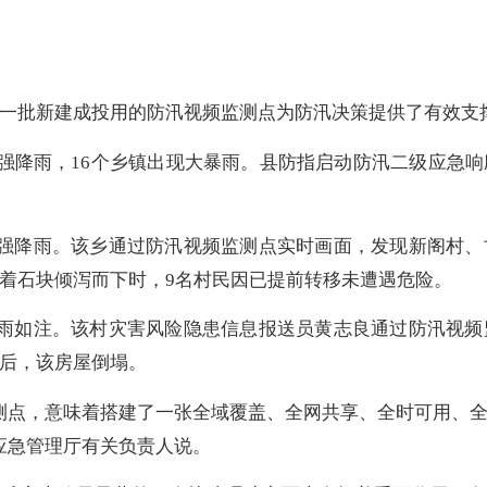
一批新建成投用的防汛视频监测点为防汛决策提供了有效支
持续强降雨，16个乡镇出现大暴雨。县防指启动防汛二级应急
续强降雨。该乡通过防汛视频监测点实时画面，发现新阁村
着石块倾泻而下时，9名村民因已提前转移未遭遇危险。
暴雨如注。该村灾害风险隐患信息报送员黄志良通过防汛视
后，该房屋倒塌。
测点，意味着搭建了一张全域覆盖、全网共享、全时可用、
应急管理厅有关负责人说。