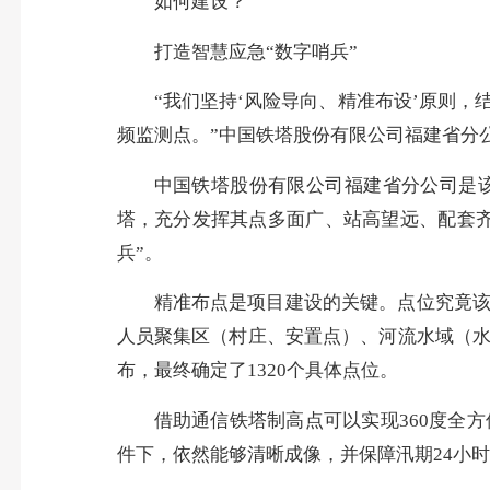
如何建设？
打造智慧应急“数字哨兵”
“我们坚持‘风险导向、精准布设’原则
频监测点。”中国铁塔股份有限公司福建省分
中国铁塔股份有限公司福建省分公司是
塔，充分发挥其点多面广、站高望远、配套
兵”。
精准布点是项目建设的关键。点位究竟
人员聚集区（村庄、安置点）、河流水域（
布，最终确定了1320个具体点位。
借助通信铁塔制高点可以实现360度全
件下，依然能够清晰成像，并保障汛期24小