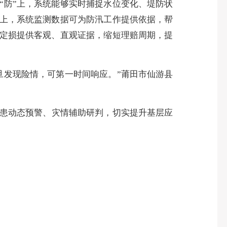
“防”上，系统能够实时捕捉水位变化、堤防状
”上，系统监测数据可为防汛工作提供依据，帮
后定损提供客观、直观证据，缩短理赔周期，提
旦发现险情，可第一时间响应。”莆田市仙游县
患动态预警、灾情辅助研判，切实提升基层应