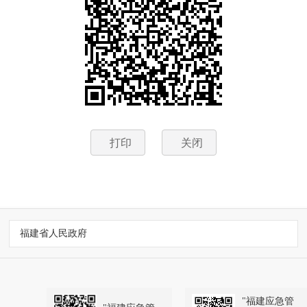
打印
关闭
福建省人民政府
"福建应急管