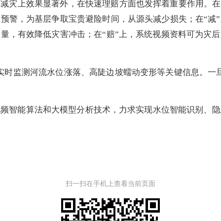
减灾上效果显著外，在快速理赔方面也发挥着重要作用。在
预警，为基层争取宝贵避险时间，从源头减少损失；在“减
量，有效降低灾害冲击；在“赔”上，系统视频资料可为灾
实时监测河流水位涨落、高陡边坡蠕动变形等关键信息。一
视频智能算法和大模型分析技术，力求实现水位智能识别、隐
扫一扫在手机上查看当前页面