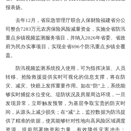
报表扬。
去年12月，省应急管理厅联合人保财险福建省分公
司整合7283万元农房保险风险减量资金，实施全省防汛
重点乡镇视频监测服务项目，并纳入2026年省委、省政
府为民办实事项目，实现全省696个防汛重点乡镇全覆
盖。
防汛
视频监测系统投入使用，可为指挥决策、人员
转移、抢险救援提供实时可视化的信息支撑，将在防
灾、减灾、快赔上发挥重要作用。如在“防”上，系统能
够实时捕捉水位变化、堤防状况及房屋周边环境，一旦
发现异常，立即触发预警，为基层争取宝贵的防灾时
间，从源头上减少损失；在“减”上，监控数据为防汛提
供了精准的依据，使其能够针对性地向高风险区域调度
资源，提前部署物资和力量，有效降低灾害冲击；