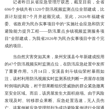
记者昨日从省应急管理厅获悉，截至目前，全省
696个乡镇共有1320个防汛视频监测点位全部建成，比
原计划提前7个月并超额完成。至此，2026年福建省
委、省政府为民办实事项目中的“实施社会应急和防灾
避险能力提升工程——防汛重点乡镇视频监测服务项
目”全部建成，为我省2026年为民办实事项目中首个完
成的项目。
当自然灾害突如其来，泉州安溪县今年新建成投用
的47个防汛视频实时监测点位，在防汛应急处置中发挥
了重要作用。5月14日，安溪县剑斗镇仙荣村暴雨如
注，该村利用防汛视频实时监测系统判断一房屋存在随
时倒塌的风险，村干部果断组织受威胁的群众紧急撤离
至安全区域。而后，该房屋发生大面积崩塌。由于风险
发现及时、转移群众果断、应急处置迅速，无人员伤
亡。该案例被应急管理部列为成功避险案例进行全国通