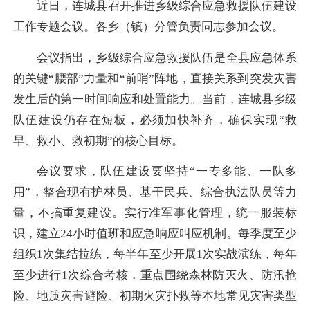
近日，连城县召开推进乡级综合应急救援队伍建设
工作专题会议。各乡（镇）分管负责同志参加会议。
会议指出，乡级综合应急救援队伍是全县应急体系
的关键“腰部”力量和“前哨”阵地，直接关系到突发灾害
发生后的第一时间响应和处置能力。当前，连城县乡级
队伍建设仍存在短板，必须加快补齐，确保实现“救
早、救小、救初期”的核心目标。
会议要求，队伍建设要坚持“一专多能、一队多
用”，整合现有护林员、基干民兵、综合执法队员等力
量，不搞重复建设。实行准军事化管理，统一服装标
识，建立24小时值班和应急响应叫应机制。每季度至少
组织1次集结拉练，每半年至少开展1次实战演练，每年
至少进行1次综合考核，重点围绕森林防灭火、防汛抢
险、地质灾害避险、初期火灾扑救等本地常见灾害类型