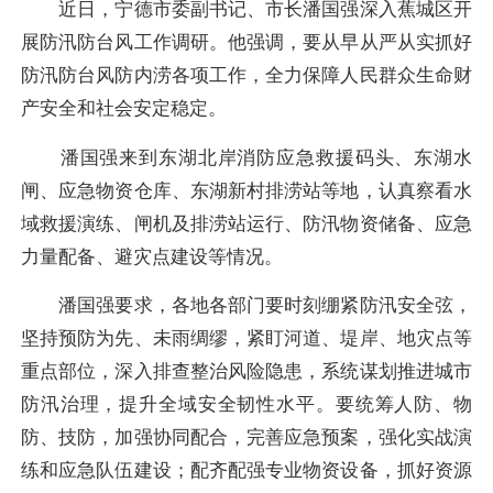
近日，宁德市委副书记、市长潘国强深入蕉城区开
展防汛防台风工作调研。他强调，要从早从严从实抓好
防汛防台风防内涝各项工作，全力保障人民群众生命财
产安全和社会安定稳定。
潘国强来到东湖北岸消防应急救援码头、东湖水
闸、应急物资仓库、东湖新村排涝站等地，认真察看水
域救援演练、闸机及排涝站运行、防汛物资储备、应急
力量配备、避灾点建设等情况。
潘国强要求，各地各部门要时刻绷紧防汛安全弦，
坚持预防为先、未雨绸缪，紧盯河道、堤岸、地灾点等
重点部位，深入排查整治风险隐患，系统谋划推进城市
防汛治理，提升全域安全韧性水平。要统筹人防、物
防、技防，加强协同配合，完善应急预案，强化实战演
练和应急队伍建设；配齐配强专业物资设备，抓好资源