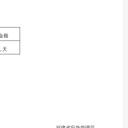
金额
人
.
天
福建省应急管理厅