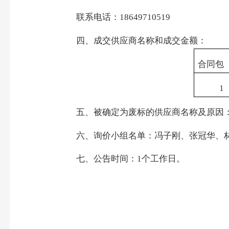
联系电话：
18649710519
四、成交供应商名称和成交金额：
合同包
1
五、被确定为废标的供应商名称及原因
六、询价小组名单：冯子刚、张冠华、
七、公告时间：
1
个工作日。