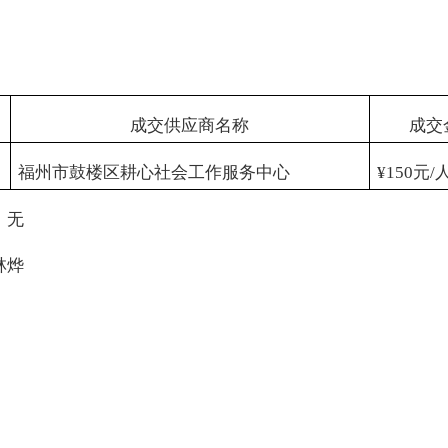
成交供应商名称
成交
福州市鼓楼区耕心社会工作服务中心
¥
150
元
/
：无
林烨