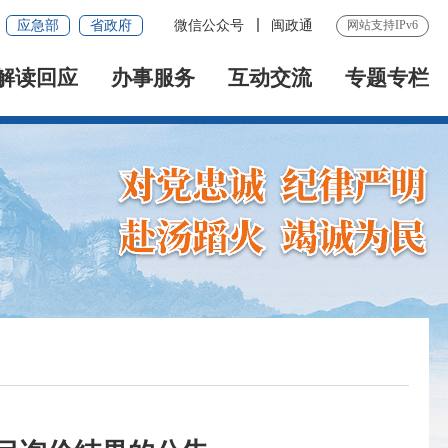
应急部
省政府
微信公众号
闽政通
网站支持IPv6
解读回应
办事服务
互动交流
专题专栏