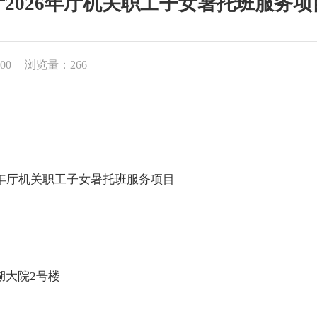
2026年厅机关职工子女暑托班服务
00
浏览量：266
年厅机关职工子女暑托班服务项目
湖大院
2
号楼