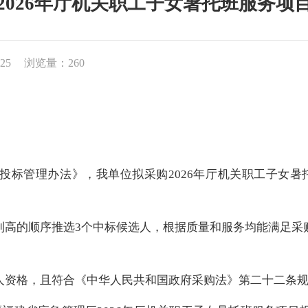
2026年厅机关职工子女暑托班服务项
25
浏览量：260
投标管理办法》
，我单位拟采购
2026
年厅机关职工子女暑
到高的顺序推选
3
个中标候选人，根据质量和服务均能满足采
人资格，且符合《中华人民共和国政府采购法》第二十二条