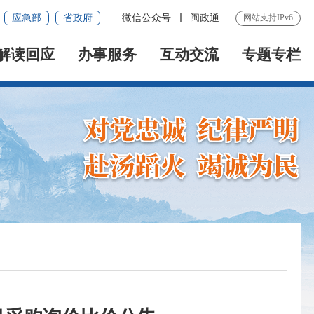
应急部
省政府
微信公众号
闽政通
网站支持IPv6
解读回应
办事服务
互动交流
专题专栏