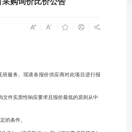
目采购询价比价公告
托班服务。现请各报价供应商对此项目进行报
购文件实质性响应要求且报价最低的原则从中
规定的条件。