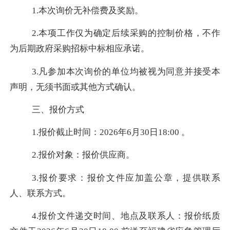
1.本次询价无补偿费及奖励。
2.本项工作仅为确定后续采购的控制价格，不作
为后期政府采购招标中标相应承诺。
3.凡参加本次询价的单位均被视为同意并接受本
声明，无须书面或其他方式确认。
三、报价方式
1.报价截止时间：202
6
年
6
月
30
日
18
:
00
。
2.报价对象：报价供应商。
3.报价要求：报价文件应加盖公章，提供联系
人、联系方式。
4.报价文件递交时间、地点及联系人：报价纸质