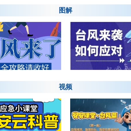
图解
视频