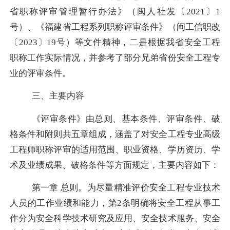
省职称评审管理暂行办法》（闽人社发〔
2021
〕
1
号）、《福建省工程系列职称评审条件》（闽工信职改
〔
2023
〕
19
号）等文件精神，二是根据我省安全工程
职称工作实际情况，并参考了部分兄弟省份安全工程专
业的评审条件。
三、主要内容
《
评审
条件》由总则、基本条件、评审条件、破
格条件和附则共五章组成，涵盖了对安全工程专业高级
工程师职称评审的适用范围、职业资格、学历资历、学
术及业绩成果、破格条件等方面规定，主要内容如下：
第一章
总则。为尽量精准评价安全工程专业技术
人员的工作业绩和能力，第
2
条明确将安全工程从事工
作分为安全科学技术研究及应用、安全技术服务、安全