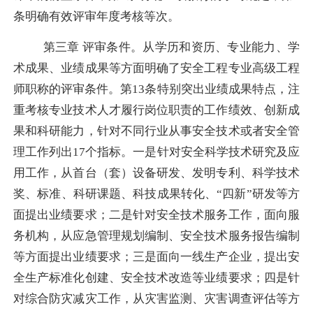
条明确
有效评审年度考核
等次。
第三章
评审条件。从学历和资历、专业能力、学
术成果、业绩成果等方面明确了安全工程专业高级工程
师职称的评审条件。第
13
条特别突出业绩成果特点，注
重考核专业技术人才履行岗位职责的工作绩效、创新成
果和科研能力，针对不同行业从事安全技术或者安全管
理工作列出
17
个指标。一是针对安全科学技术研究及应
用工作，从首台（套）设备研发、发明专利、科学技术
奖、标准、科研课题、科技成果转化、“四新”研发等方
面提出业绩要求；二是针对安全技术服务工作，面向服
务机构，从应急管理规划编制、安全技术服务报告编制
等方面提出业绩要求；三是面向一线生产企业，提出安
全生产标准化创建、安全技术改造等业绩要求；四是针
对综合防灾减灾工作，从
灾害监测、灾害调查评估
等方