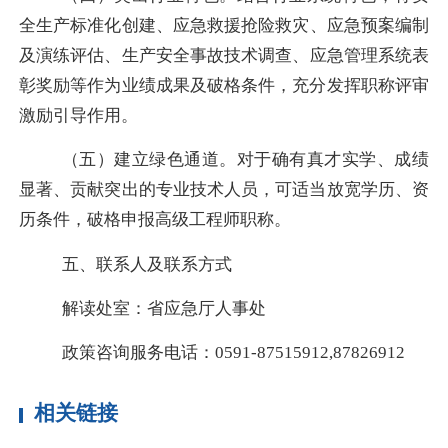
全生产标准化
创建、
应急救援抢险救灾
、
应急预案编制
及演练评估、
生产
安全事故
技术
调查
、
应急管理系统表
彰奖励等作为
业绩成果及
破格条件，充分发挥职称评审
激励引导作用。
（五）建立绿色通道。对于确有真才实学、成绩
显著、贡献突出的专业技术人员，可适当放宽学历、资
历条件，破格申报高级工程师职称。
五
、联系人及联系方式
解读处室：省
应急厅
人事处
政策咨询服务电话：
0591-87515912,87826912
相关链接