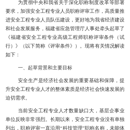
为贯彻中央和我省关于深化职称制度改革等部署
要求，加强
安全工程
专业人员职称评审工作，高质量推
进
安全工程
专业人员队伍建设，更好地为我省经济建设
和社会发展服务
，
福建省应急管理厅人事处牵头
起草了
《
福建
省安全工程专业高级工程师职称评审条件
（
试
行
）
》（以下简称《评审条件》）。现将有关情况
解读
如下：
一、起草背景
和主要目标
安全生产是经济社会发展的重要基础和保障，提
升安全工程专业人才的整体素质是经济社会快速发展的
迫切需求。
当前安全工程专业人才数量缺口大，基层企事业
单位反映非常强烈。长期以来，安全工程专业没有单独
列出，职称评审一直沿用
“科技管理”职称名称，未能体