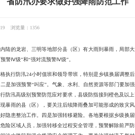
省防汛办要求做好强降雨防范工作
19
浏览量：1356
陆的龙岩、三明等地部分县（区）有大雨到暴雨，局部大
雨预警Ⅳ级”和“强对流预警Ⅳ级”。
格执行防汛24小时值班和领导带班，特别是乡镇换届调整
二是加强预警“叫应”。气象、水利、自然资源等部门要加强
执行防汛高级别预警防范应对要求，县级防指接到橙色及以
出现暴雨的县（区），要关注后续降雨叠加可能形成的致灾风
做好隐患整治工作。四是加强转移避险。各地要根据乡级换届
移危险区域人员，加强转移全过程安全管理，预警解除前严防