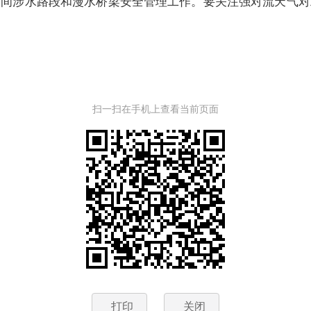
期间涉水路段和漫水桥梁安全管理工作。要关注强对流天气对
扫一扫在手机上查看当前页面
打印
关闭