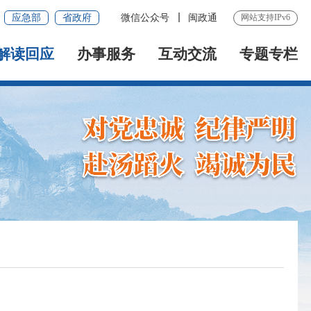
应急部
省政府
微信公众号
闽政通
网站支持IPv6
解读回应
办事服务
互动交流
专题专栏