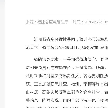
来源：福建省应急管理厅
时间：2026-05-28 18:
近期我省多分散性暴雨，预计今天沿海及内
流天气。省气象台5月28日11时30分发布“暴
省防汛办要求：
一是加强值班值守。要严
层相关负责同志在岗在位，严禁离岗、脱岗。
及时“叫应”到基层防汛责任人。各地要刚性
镇。三是加强隐患排查。福州、宁德等昨日
山村居、高陡边坡等重点部位的巡查排查，
警信息、降雨实况，组织干部下沉一线，转