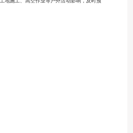
工地施工、高空作业等户外活动影响，及时预