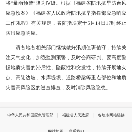
将“暴雨预警”降为Ⅳ级。根据《福建省防汛抗旱防台风
应急预案》《福建省人民政府防汛抗旱指挥部应急响应
工作规程》有关规定，省防指决定于5月14日17时终止
防汛应急响应。
请各地各相关部门继续做好汛期值班值守，持续关
注天气变化，加强监测预警，及时会商研判。要高度警
惕地质灾害的滞后性、隐蔽性和突发性，持续开展地灾
点、高陡边坡、水库堤坝、道路桥梁等重点部位和地质
灾害高风险区的巡查排查，及时消除风险隐患。
中华人民共和国应急管理部
福建省人民政府
各地市网站链接
网站地图
|
联系我们